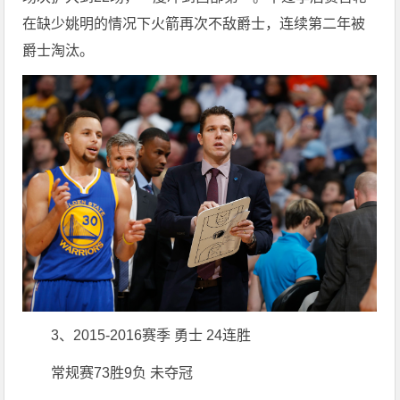
在缺少姚明的情况下火箭再次不敌爵士，连续第二年被
爵士淘汰。
3、2015-2016赛季 勇士 24连胜
常规赛73胜9负 未夺冠