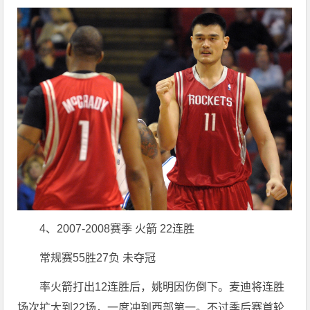
4、2007-2008赛季 火箭 22连胜
常规赛55胜27负 未夺冠
率火箭打出12连胜后，姚明因伤倒下。麦迪将连胜
场次扩大到22场，一度冲到西部第一。不过季后赛首轮