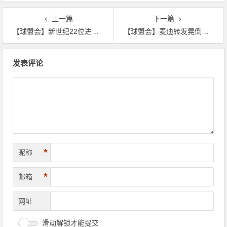
特高薪邀约引发去留两难
家，大发体育助力你的致富之
路！
上一篇
下一篇
【球盟会】新世纪22位进步最快球员都谁?有人场均6变20 多人一跃成球星
【球盟会】麦迪转发晃倒科比集锦：没人能像科比这样给我带来这么多挑战?
文
发表评论
章
导
航
*
昵称
*
邮箱
网址
滑动解锁才能提交