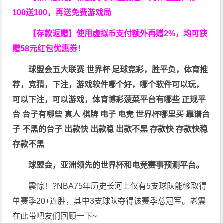
100送100，再送免费游戏局
【存款返赠】使用虚拟币支付额外再赠2%，均可获
赠58元红包优惠券！
球盟会五大联赛 世界杯 足球竞彩，胜平负，体育推
荐，竞猜，下注，游戏软件哪个好，哪个软件可以玩，
可以下注，可以游戏，体育博彩菠菜平台有哪些 正规平
台 台子有哪些 真人 棋牌 电子 电竞 世界杯哪里买 靠谱台
子 不黑的台子 出款快 出款稳 出款不黑 存款快 存款快稳
存款不黑
球盟会，亚洲领先的世界杯和电竞赛事预测平台。
震惊！?NBA75年历史长河上仅有5支球队能够取得
单赛季20+连胜，其中3支球队夺得该赛季总冠军。老震
在此带吧友们回顾一下~