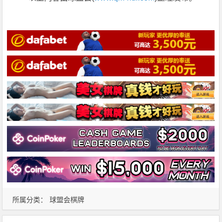
所属分类：
球盟会棋牌