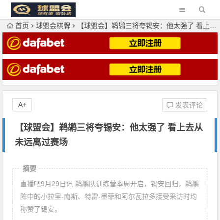
首页
球盟会棋牌
【球盟会】鹈鹕三将夸锡安：他太强了 看上去从未远离过赛场
A+
发表评论
【球盟会】鹈鹕三将夸锡安：他太强了 看上去从
未远离过赛场
摘要
直播吧9月29日讯 鹈鹕队训练营本周开启，锡安回归，鹈鹕
阵中的小拉里-南斯、特雷-墨菲和阿尔瓦拉多接受采访时均
称赞了锡安。