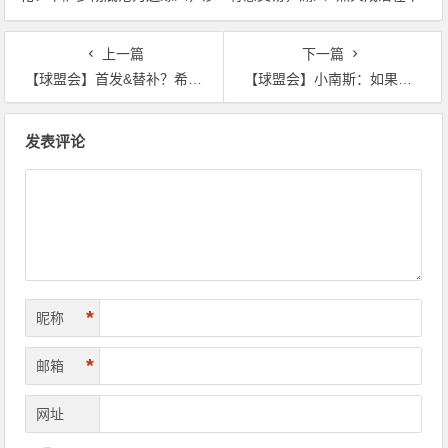
特高薪邀约引发去留两难
家，大发体育助力你的致富之
路！
上一篇
下一篇
【球盟会】首发&替补？希罗：任何适合我的位置 我的进攻技术是联盟最好之一
【球盟会】小南斯：如果我们让新奥尔良的球迷兴奋 他们会以十倍回馈
文
发表评论
章
导
航
*
昵称
*
邮箱
网址