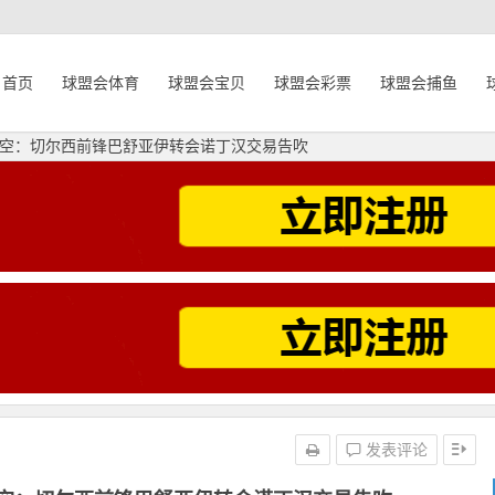
首页
球盟会体育
球盟会宝贝
球盟会彩票
球盟会捕鱼
空：切尔西前锋巴舒亚伊转会诺丁汉交易告吹
发表评论