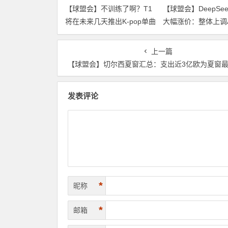
【球盟会】不训练了啊？T1
【球盟会】DeepSe
将在未来几天推出K-pop单曲
大幅涨价：整体上调A
附带MV和表演
定价
上一篇
【球盟会】切尔西夏窗汇总：支出近3亿欧为夏窗最多，奥巴梅扬压哨
发表评论
*
昵称
*
邮箱