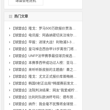
球盟会老虎机
热门文章
【球盟会】隆戈：罗马500万欧报价贾洛，尤文要求100万欧租借+600万欧买断
【球盟会】电讯报：阿森纳密切关注埃尔切中场门多萨，但面临皇马等队竞争
【球盟会】早报：进球大战！利物浦3-3维拉
【球盟会】皇马悼念西协甲19岁离世门将：深表哀悼，致以诚挚的慰问
【球盟会】UNFP法甲赛季最佳球员候选：登贝莱、杜埃等巴黎4人，切尔基在列
【球盟会】本赛季西甲成功过人榜：亚马尔51次居首，维尼修斯第三姆巴佩第四
【球盟会】来听听新皮肤的主题曲！墨之影皮肤主题音乐正式上线！
【球盟会】隆戈：尤文正式报价库普梅纳斯，4000万欧固定+500万欧浮动
【球盟会】韩国0射正出局?韩媒赛前发文，担心若决赛韩国战伊朗马宁执法
【球盟会】法院判决结果：网友“我爱咸柠七”正式对doinb金泰相先生的名誉侵权进行道歉
【球盟会】比利时队欧洲杯号码：德布劳内7号、特罗萨德9号、卢卡库10号
【球盟会】纳乔：我会毫不犹豫将金球授予维尼修斯，罗德里拿金球也实至名归