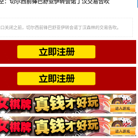
空：切尔西前锋巴舒亚伊转会诺丁汉交易告吹
窗口关闭之前，切尔西前锋巴舒亚伊转会诺丁汉森林的交易告吹。