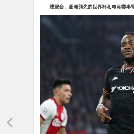
球盟会，亚洲领先的世界杯和电竞赛事