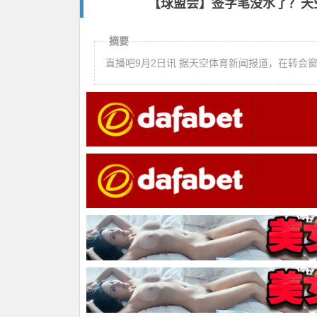
【球盟会】签字笔没水了？天
摘要
直播吧9月2日讯 据天空体育新闻报道，在转会