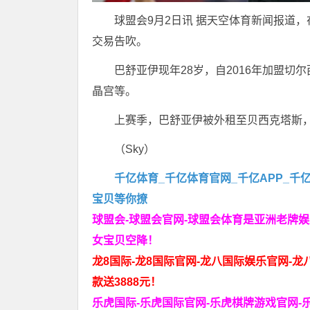
球盟会9月2日讯 据天空体育新闻报道
交易告吹。
巴舒亚伊现年28岁，自2016年加盟
晶宫等。
上赛季，巴舒亚伊被外租至贝西克塔斯，
（Sky）
千亿体育_千亿体育官网_千亿APP_千
宝贝等你撩
球盟会-球盟会官网-球盟会体育是亚洲老牌娱乐平台
女宝贝空降！
龙8国际-龙8国际官网-龙八国际娱乐官网-龙八国
款送3888元！
乐虎国际-乐虎国际官网-乐虎棋牌游戏官网-乐虎体