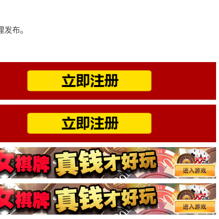
整理发布。