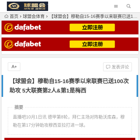
首页
球盟会体育
【球盟会】穆勒自15-16赛季以来联赛已送100次助攻 5大联赛第2人&第1是梅西
A+
发表评论
【球盟会】穆勒自15-16赛季以来联赛已送100次
助攻 5大联赛第2人&第1是梅西
摘要
直播吧10月1日讯 德甲第8轮，拜仁主场对阵勒沃库森，穆
勒在第17分钟助攻穆西亚拉打进一球。