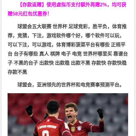
【存款返赠】使用虚拟币支付额外再赠2%，均可获
赠58元红包优惠券！
球盟会五大联赛 世界杯 足球竞彩，胜平负，体育推
荐，竞猜，下注，游戏软件哪个好，哪个软件可以玩，
可以下注，可以游戏，体育博彩菠菜平台有哪些 正规平
台 台子有哪些 真人 棋牌 电子 电竞 世界杯哪里买 靠谱台
子 不黑的台子 出款快 出款稳 出款不黑 存款快 存款快稳
存款不黑
球盟会，亚洲领先的世界杯和电竞赛事预测平台。