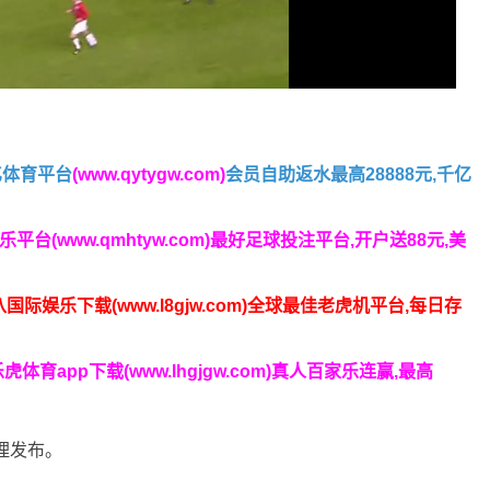
亿体育平台
(www.qytygw.com)
会员自助返水最高28888元,千亿
(www.qmhtyw.com)最好足球投注平台,开户送88元,美
际娱乐下载(www.l8gjw.com)全球最佳老虎机平台,每日存
育app下载(www.lhgjgw.com)真人百家乐连赢,最高
整理发布。