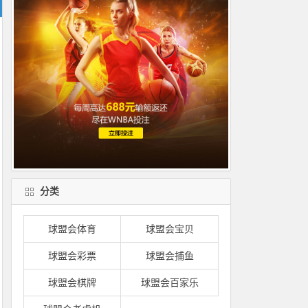
分类
球盟会体育
球盟会宝贝
球盟会彩票
球盟会捕鱼
球盟会棋牌
球盟会百家乐