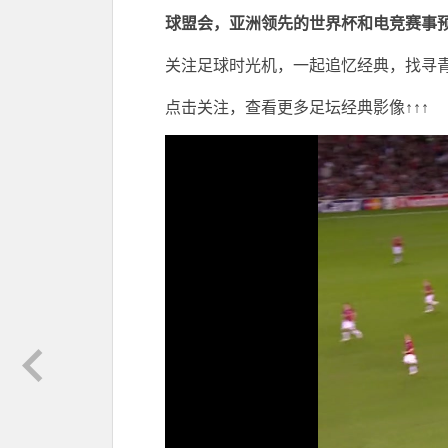
球盟会，亚洲领先的世界杯和电竞赛事
关注足球时光机，一起追忆经典，找寻
点击关注，查看更多足坛经典影像↑↑↑