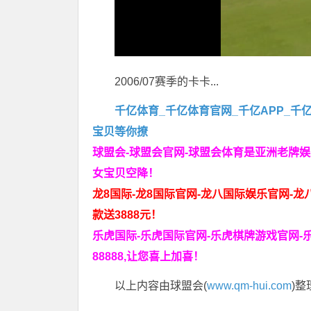
2006/07赛季的卡卡...
千亿体育_千亿体育官网_千亿APP_千
宝贝等你撩
球盟会-球盟会官网-球盟会体育是亚洲老牌娱乐平台
女宝贝空降！
龙8国际-龙8国际官网-龙八国际娱乐官网-龙八国
款送3888元！
乐虎国际-乐虎国际官网-乐虎棋牌游戏官网-乐虎体
88888,让您喜上加喜！
以上内容由球盟会(
www.qm-hui.com
)