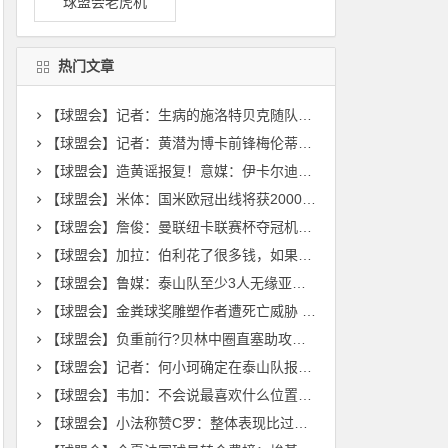
球盟会老虎机
热门文章
【球盟会】记者：生病的施洛特贝克随队去客场，但不确定今晚能否为多特首发
【球盟会】记者：黄潜为博卡前锋梅伦蒂尔出价超1000万欧，但该球员选择留队
【球盟会】造黄谣报复！意媒：伊卡尔迪委托律师起诉旺达传播其私密视频🔞
【球盟会】米体：国米欧冠出线将获2000万欧元，有助于续约什克
【球盟会】詹俊：曼联纽卡联赛杯夺冠机会均等，切尔西面临换帅抉择
【球盟会】加拉：伯利花了很多钱，如果切尔西没拿到欧冠资格他就是失败的
【球盟会】鲁媒：泰山队至少3人无缘亚冠报名，帕托、泽卡应该会入选
【球盟会】金粪球奖雕塑作者遭死亡威胁 主办方将邀请维尼修斯参观
【球盟会】负重前行?贝林中圈直塞助攻姆总，大老远背着巴斯克斯赶去庆祝
【球盟会】记者：何小珂确定在泰山队报名 巴西后腰卡约基本回去了
【球盟会】韦加：不会说最喜欢什么位置，我会将自己描述为一名全面的球员
【球盟会】小法称赞C罗：整体表现比过去几年要好得多，他是独一无二的