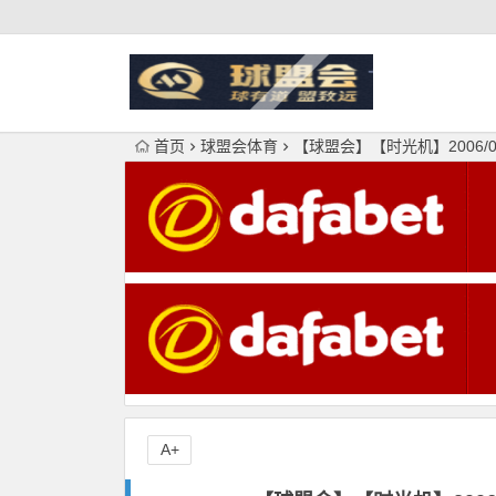
首页
球盟会体育
【球盟会】【时光机】2006/0
A+