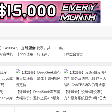
日
14:33:47
，由
球盟会
发表，共 560 字。
7赛季的卡卡???请用一句话评价______ | 球盟会官网
压制！
【球盟会】DeepSeek宣布将
【球盟会】没Bin哥没吸引
haoye库
大幅涨价：整体上调API服务
力？票务系统显示8月7日大
首局
定价
战BLGvsTES场次仍有余票