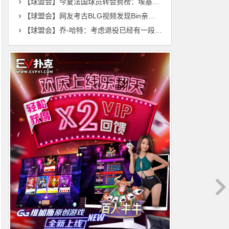
【球盟会】今夏法国球员转会费榜：埃基蒂克9500万，谢尔基&恩昆库&特尔在列
【球盟会】网友考古BLG视频发现Bin亲自发弹幕夸自己：Bin的肩膀真的宽
【球盟会】乔-哈特：考虑退役已经有一段时间，我不会离开足球