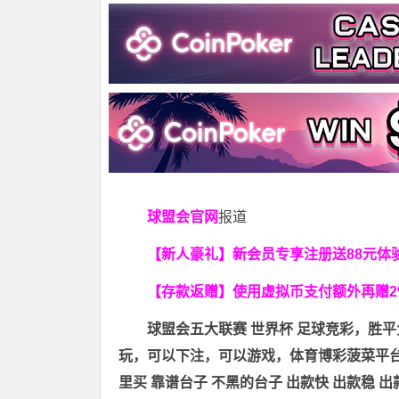
球盟会官网
报道
【新人豪礼】新会员专享注册送88元体验
【存款返赠】使用虚拟币支付额外再赠2
球盟会五大联赛 世界杯 足球竞彩，胜
玩，可以下注，可以游戏，体育博彩菠菜平台有
里买 靠谱台子 不黑的台子 出款快 出款稳 出