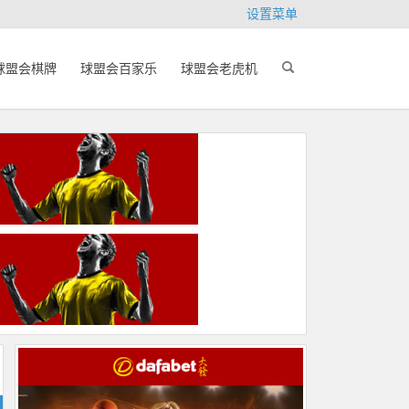
设置菜单
球盟会棋牌
球盟会百家乐
球盟会老虎机