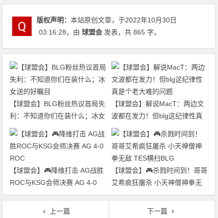
版权声明：
本站原创文章，于2022年10月30日
03:16:28
，由
球盟会
发表，共 865 字。
【球盟会】BLG粉丝热议首局失
【球盟会】解说MacT：两边文
利：不知道你们在装什么；冰女
波都在发力！但blg这纪律性真
送的好瞩目
是个老大难的问题
【球盟会】🎮降维打击 AG战胜
【球盟会】🎮杀戮时间到！哥哥
ROC与KSG会师决赛 AG 4-0
艾希疯狂屠杀 小天神僧神拳无
ROC
敌 TES横扫BLG
上一篇
下一篇