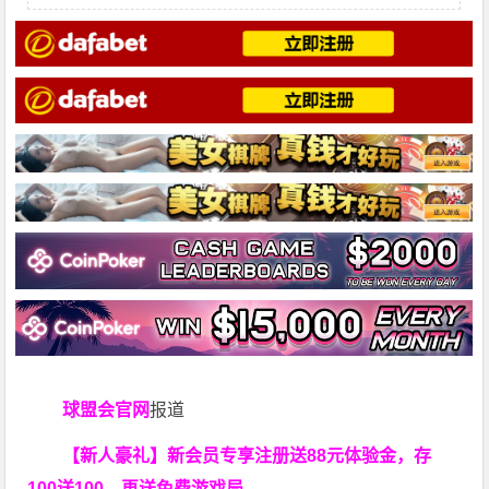
球盟会官网
报道
【新人豪礼】新会员专享注册送88元体验金，存
100送100，再送免费游戏局