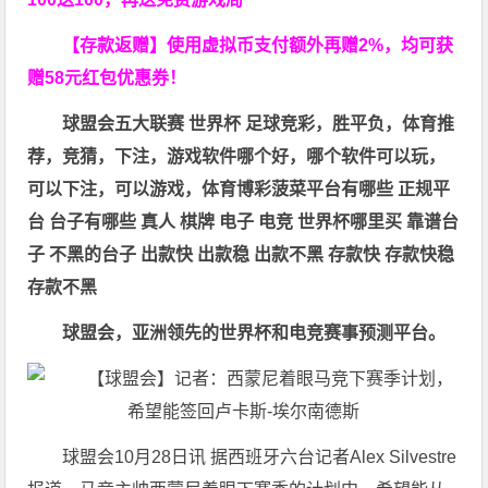
【存款返赠】使用虚拟币支付额外再赠2%，均可获
赠58元红包优惠券！
球盟会五大联赛 世界杯 足球竞彩，胜平负，体育推
荐，竞猜，下注，游戏软件哪个好，哪个软件可以玩，
可以下注，可以游戏，体育博彩菠菜平台有哪些 正规平
台 台子有哪些 真人 棋牌 电子 电竞 世界杯哪里买 靠谱台
子 不黑的台子 出款快 出款稳 出款不黑 存款快 存款快稳
存款不黑
球盟会，亚洲领先的世界杯和电竞赛事预测平台。
球盟会10月28日讯 据西班牙六台记者Alex Silvestre