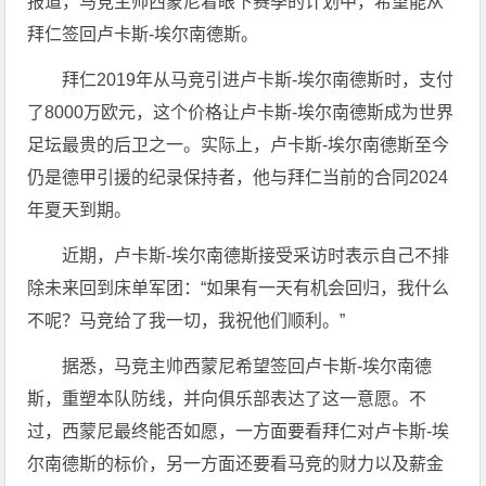
报道，马竞主帅西蒙尼着眼下赛季的计划中，希望能从
拜仁签回卢卡斯-埃尔南德斯。
拜仁2019年从马竞引进卢卡斯-埃尔南德斯时，支付
了8000万欧元，这个价格让卢卡斯-埃尔南德斯成为世界
足坛最贵的后卫之一。实际上，卢卡斯-埃尔南德斯至今
仍是德甲引援的纪录保持者，他与拜仁当前的合同2024
年夏天到期。
近期，卢卡斯-埃尔南德斯接受采访时表示自己不排
除未来回到床单军团：“如果有一天有机会回归，我什么
不呢？马竞给了我一切，我祝他们顺利。”
据悉，马竞主帅西蒙尼希望签回卢卡斯-埃尔南德
斯，重塑本队防线，并向俱乐部表达了这一意愿。不
过，西蒙尼最终能否如愿，一方面要看拜仁对卢卡斯-埃
尔南德斯的标价，另一方面还要看马竞的财力以及薪金