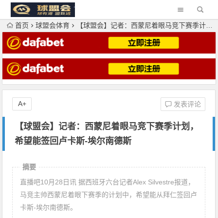
首页
球盟会体育
【球盟会】记者：西蒙尼着眼马竞下赛季计划，希望能签回卢卡斯-埃尔南德斯
A+
发表评论
【球盟会】记者：西蒙尼着眼马竞下赛季计划，
希望能签回卢卡斯-埃尔南德斯
摘要
直播吧10月28日讯 据西班牙六台记者Alex Silvestre报道，
马竞主帅西蒙尼着眼下赛季的计划中，希望能从拜仁签回卢
卡斯-埃尔南德斯。