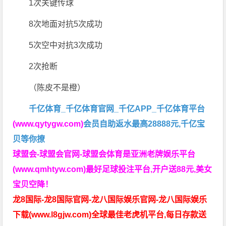
1次关键传球
8次地面对抗5次成功
5次空中对抗3次成功
2次抢断
（陈皮不是橙）
千亿体育_千亿体育官网_千亿APP_千亿体育平台
(www.qytygw.com)
会员自助返水最高28888元,千亿宝
贝等你撩
球盟会-球盟会官网-球盟会体育是亚洲老牌娱乐平台
(www.qmhtyw.com)最好足球投注平台,开户送88元,美女
宝贝空降！
龙8国际-龙8国际官网-龙八国际娱乐官网-龙八国际娱乐
下载(www.l8gjw.com)全球最佳老虎机平台,每日存款送