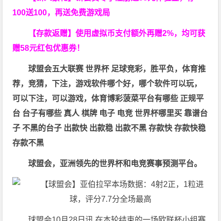
100送100，再送免费游戏局
【存款返赠】使用虚拟币支付额外再赠2%，均可获
赠58元红包优惠券！
球盟会五大联赛 世界杯 足球竞彩，胜平负，体育推
荐，竞猜，下注，游戏软件哪个好，哪个软件可以玩，
可以下注，可以游戏，体育博彩菠菜平台有哪些 正规平
台 台子有哪些 真人 棋牌 电子 电竞 世界杯哪里买 靠谱台
子 不黑的台子 出款快 出款稳 出款不黑 存款快 存款快稳
存款不黑
球盟会，亚洲领先的世界杯和电竞赛事预测平台。
球盟会10月28日讯 在本轮结束的一场欧联杯小组赛