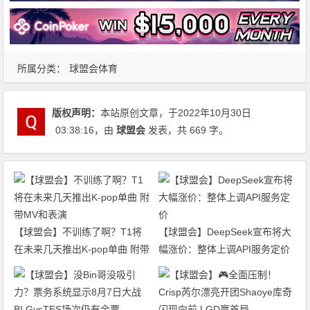
所属分类：
球盟会体育
版权声明：
本站原创文章，于2022年10月30日
03:38:16
，由
球盟会
发表，共 669 字。
【球盟会】不训练了啊？T1将
【球盟会】DeepSeek宣布将大
在未来几天推出K-pop单曲 附带
幅涨价：整体上调API服务定价
MV和表演