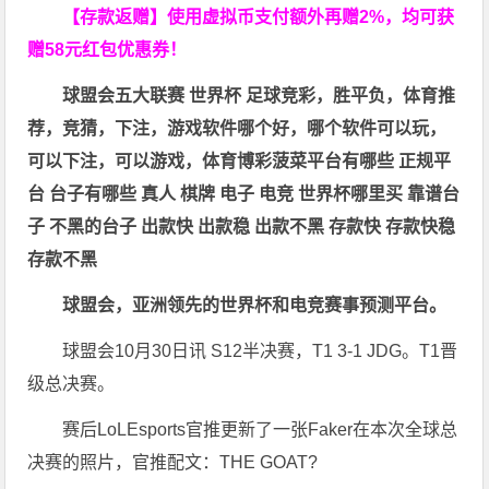
【存款返赠】使用虚拟币支付额外再赠2%，均可获
赠58元红包优惠券！
球盟会五大联赛 世界杯 足球竞彩，胜平负，体育推
荐，竞猜，下注，游戏软件哪个好，哪个软件可以玩，
可以下注，可以游戏，体育博彩菠菜平台有哪些 正规平
台 台子有哪些 真人 棋牌 电子 电竞 世界杯哪里买 靠谱台
子 不黑的台子 出款快 出款稳 出款不黑 存款快 存款快稳
存款不黑
球盟会，亚洲领先的世界杯和电竞赛事预测平台。
球盟会10月30日讯 S12半决赛，T1 3-1 JDG。T1晋
级总决赛。
赛后LoLEsports官推更新了一张Faker在本次全球总
决赛的照片，官推配文：THE GOAT?