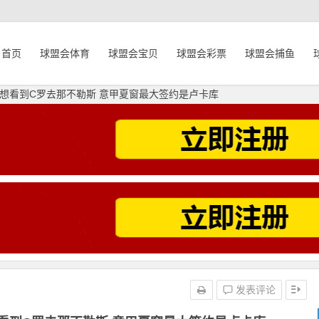
首页
球盟会体育
球盟会宝贝
球盟会彩票
球盟会捕鱼
想看到C罗去那不勒斯 意甲夏窗最大签约是卢卡库
发表评论