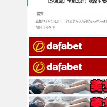
【球盟会】卡纳瓦罗：我原本想
摘要
直播吧9月10日讯 卡纳瓦罗今天接受SportW
加盟那不勒斯。