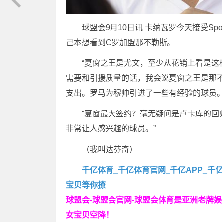
球盟会9月10日讯 卡纳瓦罗今天接受Sp
己本想看到C罗加盟那不勒斯。
“夏窗之王是尤文，至少从花销上看是
需要和引援质量的话，我会说夏窗之王是那
支出。罗马为穆帅引进了一些有经验的球员。
“夏窗最大签约？毫无疑问是卢卡库的回
非常让人感兴趣的球员。”
（我叫达芬奇）
千亿体育_千亿体育官网_千亿APP_千
宝贝等你撩
球盟会-球盟会官网-球盟会体育是亚洲老牌娱乐平台
女宝贝空降！