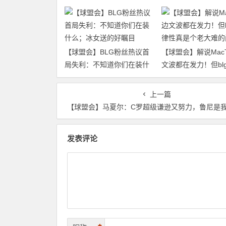
【球盟会】BLG粉丝热议首
【球盟会】解说Mac
局失利：不知道你们在装什
文波都在发力！但bl
么；冰女送的好瞩目
性真是个老大难的问
上一篇
【球盟会】马夏尔：C罗超级谦逊又努力，鲁尼是我共事过的最佳
发表评论