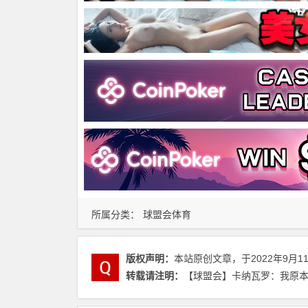
所属分类：
球盟会体育
版权声明：
本站原创文章，于2022年9月1
转载请注明：
【球盟会】卡纳瓦罗：我原本