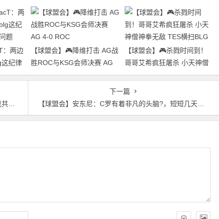
T：两边
【球盟会】🎮降维打击 AG战
【球盟会】🎮杀戮时间到！
g这纪律
胜ROC与KSG会师决赛 AG
哥哥艾希疯狂屠杀 小天神僧
题
4-0 ROC
神拳无敌 TES横扫BLG
下一篇
球员
【球盟会】安东尼：C罗有着非凡的头脑?，短短几天内我从他身上学到很多