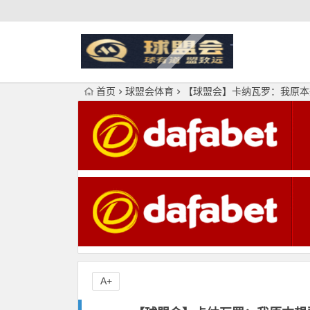
首页
球盟会体育
【球盟会】卡纳瓦罗：我原本
A+