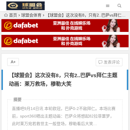
首页
球盟会体育
【球盟会】这次没有8，只有2..巴萨vs拜仁主题动画：莱万救场，穆勒大笑
A+
发表评论
【球盟会】这次没有8，只有2..巴萨vs拜仁主题
动画：莱万救场，穆勒大笑
摘要
直播吧9月14日讯 本轮欧冠，巴萨0-2不敌拜仁。本场比赛
前，sport360晒出主题动画：巴萨众将想起82拉菲噩梦，
此时莱万宛若救世主一般登场，穆勒看后大笑…