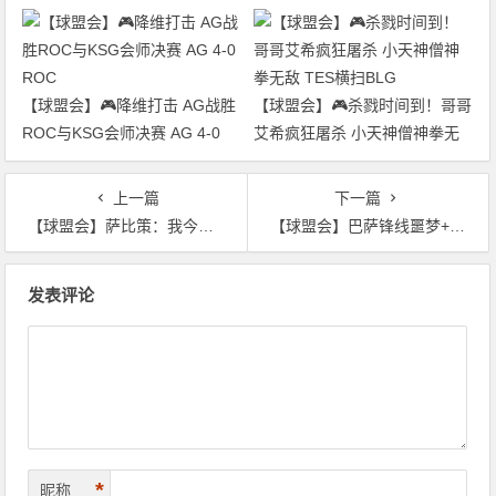
送的好瞩目
是个老大难的问题
【球盟会】🎮降维打击 AG战胜
【球盟会】🎮杀戮时间到！哥哥
ROC与KSG会师决赛 AG 4-0
艾希疯狂屠杀 小天神僧神拳无
ROC
敌 TES横扫BLG
上一篇
下一篇
【球盟会】萨比策：我今天没有拿出最佳表现，球队躲过点球判罚是幸运的
【球盟会】巴萨锋线噩梦+欧冠历史零封第2！诺伊尔发文：零封！拉基蒂奇点赞
文
发表评论
章
导
航
*
昵称