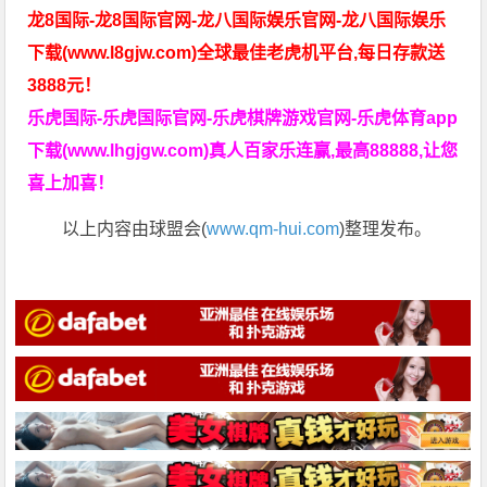
龙8国际-龙8国际官网-龙八国际娱乐官网-龙八国际娱乐
下载(www.l8gjw.com)全球最佳老虎机平台,每日存款送
3888元！
乐虎国际-乐虎国际官网-乐虎棋牌游戏官网-乐虎体育app
下载(www.lhgjgw.com)真人百家乐连赢,最高88888,让您
喜上加喜！
以上内容由球盟会(
www.qm-hui.com
)整理发布。