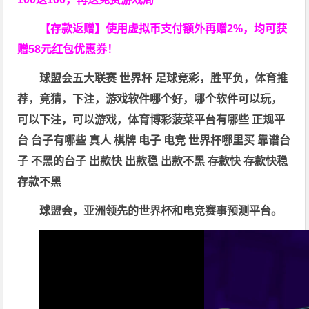
【存款返赠】使用虚拟币支付额外再赠2%，均可获
赠58元红包优惠券！
球盟会五大联赛 世界杯 足球竞彩，胜平负，体育推
荐，竞猜，下注，游戏软件哪个好，哪个软件可以玩，
可以下注，可以游戏，体育博彩菠菜平台有哪些 正规平
台 台子有哪些 真人 棋牌 电子 电竞 世界杯哪里买 靠谱台
子 不黑的台子 出款快 出款稳 出款不黑 存款快 存款快稳
存款不黑
球盟会，亚洲领先的世界杯和电竞赛事预测平台。