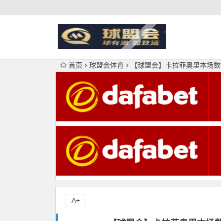
首页
球盟会体育
【球盟会】卡拉菲奥里本场数据
A+