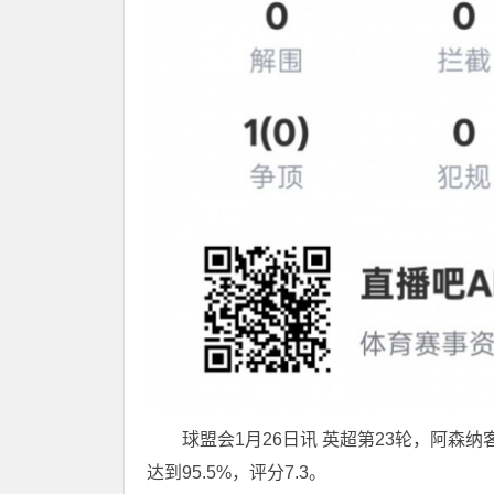
球盟会1月26日讯
英超第
23
轮，阿森纳
达到
95.5%
，评分
7.3
。