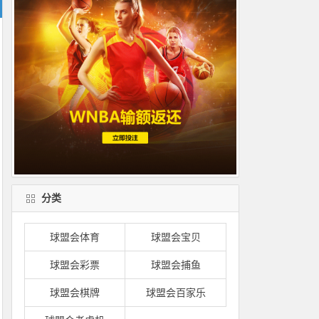
分类
球盟会体育
球盟会宝贝
球盟会彩票
球盟会捕鱼
球盟会棋牌
球盟会百家乐