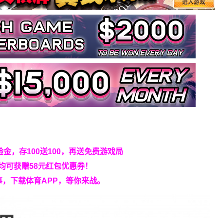
金，存100送100，再送免费游戏局
均可获赠58元红包优惠券！
，下载体育APP，等你来战。