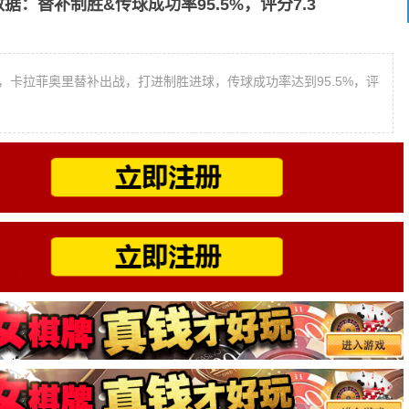
：替补制胜&传球成功率95.5%，评分7.3
队，卡拉菲奥里替补出战，打进制胜进球，传球成功率达到95.5%，评