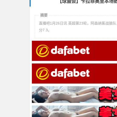
【球盟会】卡拉菲奥里本场数据
摘要
直播吧1月26日讯 英超第23轮，阿森纳客战狼
分7.3。