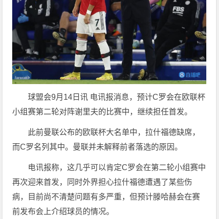
球盟会9月14日讯 电讯报消息，预计C罗会在欧联杯
小组赛第二轮对阵谢里夫的比赛中，继续担任首发。
此前曼联公布的欧联杯大名单中，拉什福德缺席，
而C罗名列其中。曼联并未解释前者落选的原因。
电讯报称，这几乎可以肯定C罗会在第二轮小组赛中
再次迎来首发，同时外界担心拉什福德遭遇了某些伤
病，目前尚不清楚问题有多严重，但预计滕哈赫会在赛
前发布会上介绍球员的情况。