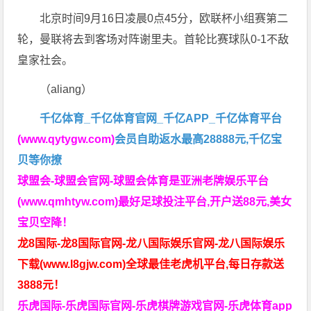
北京时间9月16日凌晨0点45分，欧联杯小组赛第二
轮，曼联将去到客场对阵谢里夫。首轮比赛球队0-1不敌
皇家社会。
（aliang）
千亿体育_千亿体育官网_千亿APP_千亿体育平台
(www.qytygw.com)
会员自助返水最高28888元,千亿宝
贝等你撩
球盟会-球盟会官网-球盟会体育是亚洲老牌娱乐平台
(www.qmhtyw.com)最好足球投注平台,开户送88元,美女
宝贝空降！
龙8国际-龙8国际官网-龙八国际娱乐官网-龙八国际娱乐
下载(www.l8gjw.com)全球最佳老虎机平台,每日存款送
3888元！
乐虎国际-乐虎国际官网-乐虎棋牌游戏官网-乐虎体育app