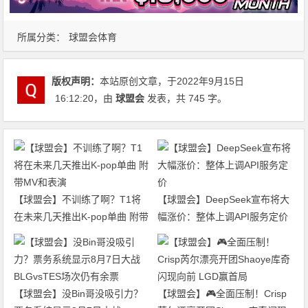
所属分类：
球盟会体育
版权声明：
本站原创文章，于2022年9月15日
16:12:20
，由
球盟会
发表，共 745 字。
【球盟会】不训练了啊？T1将
【球盟会】DeepSeek宣布将大
在未来几天推出K-pop单曲 附带
幅涨价：整体上调API服务定价
MV和表演
【球盟会】没Bin哥没吸引力？
【球盟会】🎮全面压制！Crisp