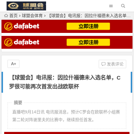
首页
球盟会体育
【球盟会】电讯报：因拉什福德未入选名单，C罗很可能再次首发出战欧联杯
A+
发表评论
【球盟会】电讯报：因拉什福德未入选名单，C
罗很可能再次首发出战欧联杯
摘要
直播吧9月14日讯 电讯报消息，预计C罗会在欧联杯小组赛
第二轮对阵谢里夫的比赛中，继续担任首发。