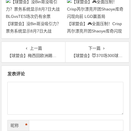
【球盟会】没Bin哥没吸引力？
【球盟会】🎮全面压制！Crisp
票务系统显示8月7日大战
芮尔漂亮开团Shaoye库奇闪现
BLGvsTES场次仍有余票
向前 LGD赢首局
上一篇
下一篇
【球盟会】梅西回欧洲踢球？恩里克调侃记者：你很喜欢看电影之类的东西啊！
【球盟会】😈370场300球！哈兰德生涯300球效率远超C罗、梅西、姆巴佩
文
发表评论
章
导
航
*
昵称