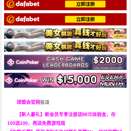
球盟会官网
报道
【新人豪礼】新会员专享注册送88元体验金，存
100送100，再送免费游戏局