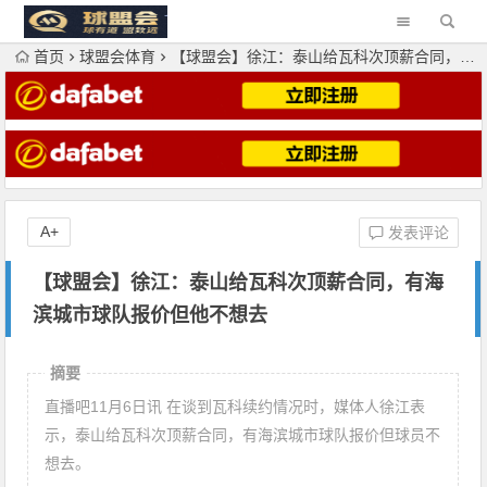
首页
球盟会体育
【球盟会】徐江：泰山给瓦科次顶薪合同，有海滨城市球队报价但他不想去
A+
发表评论
【球盟会】徐江：泰山给瓦科次顶薪合同，有海
滨城市球队报价但他不想去
摘要
直播吧11月6日讯 在谈到瓦科续约情况时，媒体人徐江表
示，泰山给瓦科次顶薪合同，有海滨城市球队报价但球员不
想去。