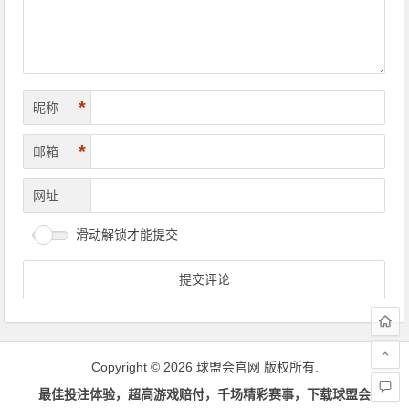
*
昵称
*
邮箱
网址
滑动解锁才能提交
Copyright © 2026 球盟会官网 版权所有.
最佳投注体验，超高游戏赔付，千场精彩赛事，下载球盟会