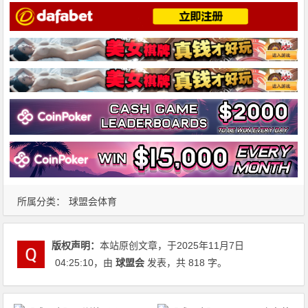
所属分类：
球盟会体育
版权声明：
本站原创文章，于2025年11月7日
04:25:10
，由
球盟会
发表，共 818 字。