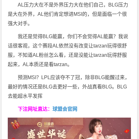
AL压力大在不是外界压力大在他们自己，BLG压力
是大在外界，AL他们肯定想进MSI的，但是面临一个很
强大对手。
我还是觉得BLG能赢，你们不会觉得AL能赢？我说
话很客观，这个赛段AL依然没有改变让tarzan玩得很舒
服，不知道AL粉丝怎么看，还是没能让tarzan玩得舒服
起来，AL本质还是看tarzan。
预测MSI？LPL应该夺不了冠，除非BLG能醒过来，
最好的情况还是BLG去更好一些，外战真看BLG。BLG
去能超水平发挥
下注网址直达：
球盟会官网