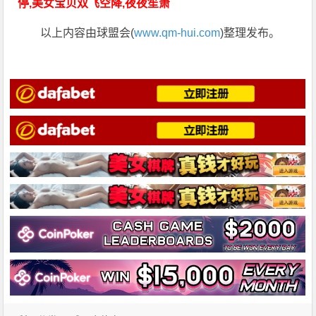
停,美女宝贝双飞空降,夜夜笙箫
以上内容由球盟会(
www.qm-hui.com
)整理发布。