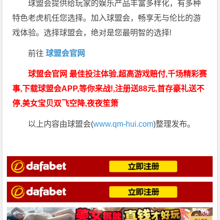
球盟会提供给玩家的娱乐产品丰富多样化，有多种
特色老虎机任您选择。加入球盟会，畅享无与伦比的游
戏体验。选择球盟会，绝对是您最明智的选择!
前往
球盟会官网
球盟会官网 最佳投注体验,超高游戏赔付,千场精彩赛
事,下载球盟会APP,等你来战!,注册送88元,首存豪礼送不
停,美女宝贝双飞空降,夜夜笙箫
以上内容由球盟会(
www.qm-hui.com
)整理发布。