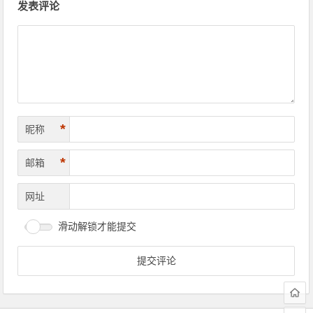
发表评论
章
导
航
*
昵称
*
邮箱
网址
滑动解锁才能提交