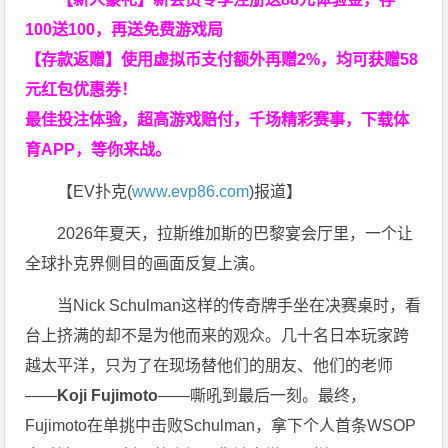
100送100，再送免费游戏局
【存款返赠】使用虚拟币支付额外再赠2%，均可获赠58
元红包优惠券！
最佳投注体验，超高游戏赔付，千场精彩赛事，下载体
育APP，等你来战。
【EV扑克(
www.evp86.com
)报道】
2026年夏天，拉斯维加斯的巴黎宴会厅里，一个让
全球扑克界侧目的画面反复上演。
当Nick Schulman这样的传奇牌手坐在决赛桌时，看
台上挤满的却不是为他而来的观众。几十名日本玩家跨
越太平洋，只为了在现场替他们的朋友、他们的老师
——
Koji Fujimoto
——嘶吼到最后一刻。最终，
Fujimoto在单挑中击败Schulman，拿下个人首条WSOP