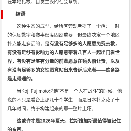
在本地扎根、自发生长的社会系统。
结语
这种生态的成型，给所有旁观者提了一个醒：一时
的保底数字和赛事密度固然重要，但最终决定一个地区
扑克能走多远的，是
有没有足够多的人愿意免费去教，
有没有足够有影响力的人愿意带着几百人一起出门看世
界，有没有足够有分量的前辈愿意在镜头前让贤，以及
有没有足够多的女性愿意站出来告诉后来者——这条路
是走得通的。
当Koji Fujimoto说他“不是一个人在战斗”的时候，他
说的不只是看台上那几十个学生，而是日本扑克花了十
几年时间，终于构建起来的那一整片土壤。
这或许才是2026年夏天，拉斯维加斯最值得被记住
的东西。