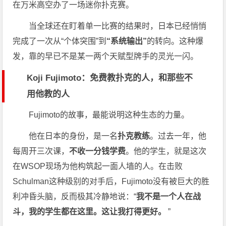
在万米高空办了一场迷你扑克赛。
当全球还在盯着单一比赛的结果时，日本已经悄悄
完成了一次从“个体突围”到
“系统输出”
的转向。这种爆
发，靠的早已不是某一两个天赋型牌手的灵光一闪。
Koji Fujimoto：免费教扑克的人，和那些不
用他教的人
Fujimoto的故事，最能说明这种生态的力量。
他在日本的身份，是一名
扑克教练
。过去一年，他
每周开三次课，
不收一分钱学费
。他的学生，就是这次
在WSOP现场为他构筑起一面人墙的人。在击败
Schulman这种级别的对手后，Fujimoto没有被巨大的胜
利冲昏头脑，反而极其冷静地说：“
我不是一个人在战
斗，我的学生都在这里。这让我打得更好。
”