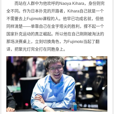
而站在人群中为他欢呼的Naoya Kihara，身份则完
全不同。作为日本扑克的开路者，Kihara自己就是一个
不需要去上Fujimoto课程的人。他早已功成名就，但他
同样清楚——单靠自己在金字塔尖的胜利，撑不起一个
国家扑克运动的真正崛起。所以他在自己刚刚被淘汰的
那场决赛桌上，立刻切换角色，为Fujimoto当起了翻
译，把聚光灯完全打在同胞身上。