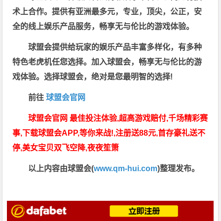
术上合作。提供有亚洲最多元，专业，顶尖，公正，安
全的线上娱乐产品服务，畅享无与伦比的游戏体验。
球盟会提供给玩家的娱乐产品丰富多样化，有多种
特色老虎机任您选择。加入球盟会，畅享无与伦比的游
戏体验。选择球盟会，绝对是您最明智的选择!
前往
球盟会官网
球盟会官网 最佳投注体验,超高游戏赔付,千场精彩赛
事,下载球盟会APP,等你来战!,注册送88元,首存豪礼送不
停,美女宝贝双飞空降,夜夜笙箫
以上内容由球盟会(
www.qm-hui.com
)整理发布。