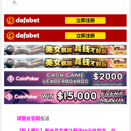
演。
球盟会官网
报道
【新人豪礼】新会员专享注册送88元体验金，存