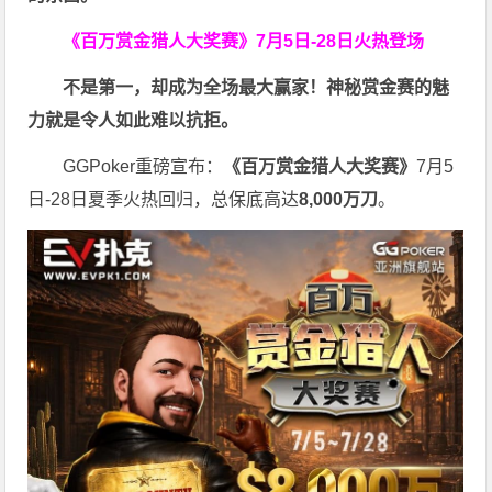
《百万赏金猎人大奖赛》
7月5日-28日火热登场
不是第一，却成为全场最大赢家！神秘赏金赛的魅
力就是令人如此难以抗拒。
GGPoker重磅宣布：
《百万赏金猎人大奖赛》
7月5
日-28日夏季火热回归，总保底高达
8,000
万刀
。