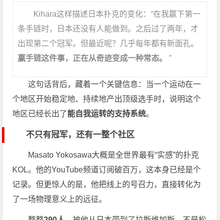
Kihara这样描述日本扑克的变化：“在我赢下第一
条手链时，日本还没有人能做到。之后过了两年，才
出现第二个冠军。但最近呢？几乎每年都有新面孔。
赢手链这件事，正在从奇迹变成一种常态。
”
这句话背后，藏着一个关键信息：当一个运动在一
个地区开始稳定地、持续地产出顶级选手时，说明这个
地区已经长出了
能自我运转的支持系统
。
不只有冠军，还有一整个社区
Masato Yokosawa大概是全世界最有“实感”的扑克
KOL。他的YouTube频道订阅破百万，这本身已经是个
记录。但更惊人的是，他把线上的号召力，直接转化为
了一场物理意义上的远征。
整整
290人
，被他从日本带到了拉斯维加斯。不是松