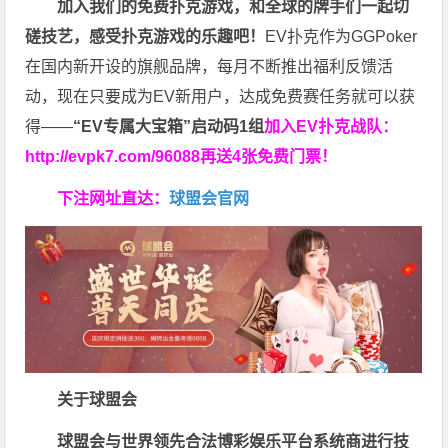
加入我们的免费扑克游戏，和全球的牌手们一起切
磋技艺，感受扑克游戏的乐趣吧！
EV扑克作为GGPoker
在国内新开设的旗舰品牌，每月不断推出福利反馈活
动，现在只要成为EV新用户，达成免费赛任务就可以获
得——
“EV专属大宝箱”启动码1组
加入EV扑克战队：
http://evpk7.com/96088
再送4张免费门票！
下注网址直达：
球盟会官网
关于球盟会
球盟会与世界领先合法博彩娱乐平台系统商进行技