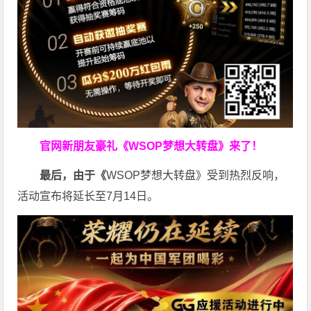
官网新朋友豪礼
《WSOP梦想大转盘》来了！
最后，由于《
WSOP梦想大转盘》受到热烈反响，
活动宣布将延长至7月14日。