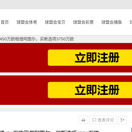
首页
球盟会体育
球盟会宝贝
球盟会彩票
球盟会捕鱼
50万欧租借阿图尔，买断选项3750万欧
发表评论