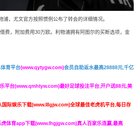
利物浦，尤文官方按照惯例公布了转会的详细情况。
租借费，附加费用30万欧。利物浦拥有阿图尔的买断选项，金
亿体育平台
(www.qytygw.com)
会员自助返水最高28888元,千亿
(www.qmhtyw.com)最好足球投注平台,开户送88元,美
际娱乐下载(www.l8gjw.com)全球最佳老虎机平台,每日存
育app下载(www.lhgjgw.com)真人百家乐连赢,最高