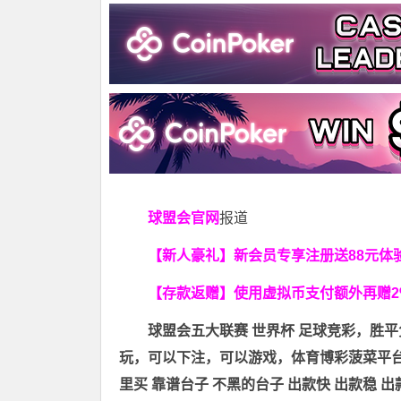
球盟会官网
报道
【新人豪礼】新会员专享注册送88元体验
【存款返赠】使用虚拟币支付额外再赠2
球盟会五大联赛 世界杯 足球竞彩，胜
玩，可以下注，可以游戏，体育博彩菠菜平台有
里买 靠谱台子 不黑的台子 出款快 出款稳 出