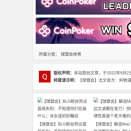
所属分类：
球盟会体育
版权声明：
本站原创文章，于2022年9月2
转载请注明：
【球盟会】尤文官方：利物浦4
【球盟会】BLG粉丝热议首
【球盟会】解说Mac