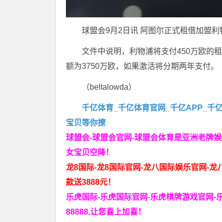
球盟会9月2日讯 阿图尔正式租借加盟
文件中说明，利物浦将支付450万欧的
额为3750万欧，如果激活将分期两年支付。
（beltalowda）
千亿体育_千亿体育官网_千亿APP_千
宝贝等你撩
球盟会-球盟会官网-球盟会体育是亚洲老牌娱乐平台
女宝贝空降！
龙8国际-龙8国际官网-龙八国际娱乐官网-龙八国
款送3888元！
乐虎国际-乐虎国际官网-乐虎棋牌游戏官网-乐虎体
88888,让您喜上加喜！