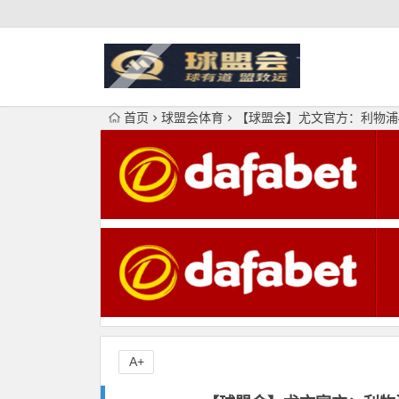
首页
球盟会体育
【球盟会】尤文官方：利物浦4
A+