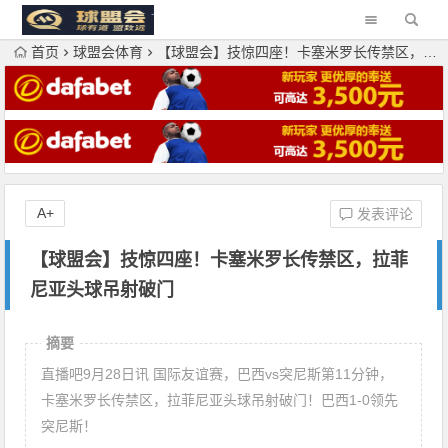
首页
球盟会体育
【球盟会】技惊四座！卡塞米罗长传禁区，拉菲尼亚头球吊射破门
A+
发表评论
【球盟会】技惊四座！卡塞米罗长传禁区，拉菲
尼亚头球吊射破门
摘要
直播吧9月28日讯 国际友谊赛，巴西vs突尼斯第11分钟，
卡塞米罗长传禁区，拉菲尼亚头球吊射破门！巴西1-0领先
突尼斯！