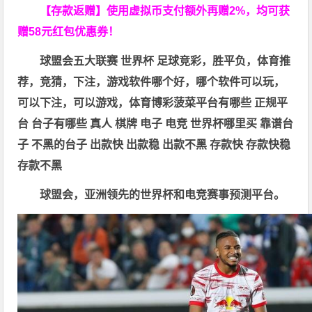
【存款返赠】使用虚拟币支付额外再赠2%，均可获
赠58元红包优惠券！
球盟会五大联赛 世界杯 足球竞彩，胜平负，体育推
荐，竞猜，下注，游戏软件哪个好，哪个软件可以玩，
可以下注，可以游戏，体育博彩菠菜平台有哪些 正规平
台 台子有哪些 真人 棋牌 电子 电竞 世界杯哪里买 靠谱台
子 不黑的台子 出款快 出款稳 出款不黑 存款快 存款快稳
存款不黑
球盟会，亚洲领先的世界杯和电竞赛事预测平台。