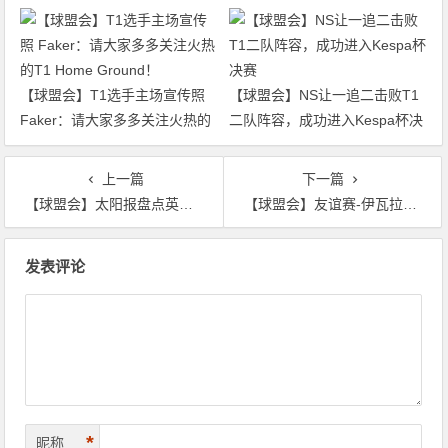
打得很有自信
【球盟会】T1选手主场宣传照
【球盟会】NS让一追二击败T1
Faker：请大家多多关注火热的
二队阵容，成功进入Kespa杯决
T1 Home Ground！
赛
上一篇
下一篇
【球盟会】太阳报盘点英超零封纪录：切赫202次第一，前十仅德赫亚仍在英超
【球盟会】友谊赛-伊瓦拉低射中柱施密特神勇扑点 日本0-0厄瓜多尔
文
发表评论
章
导
航
*
昵称