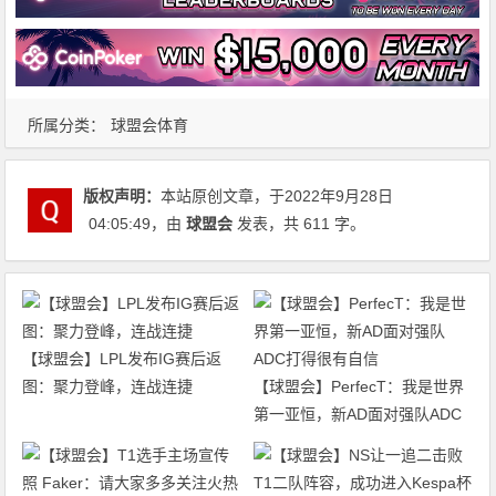
所属分类：
球盟会体育
版权声明：
本站原创文章，于2022年9月28日
04:05:49
，由
球盟会
发表，共 611 字。
【球盟会】LPL发布IG赛后返
图：聚力登峰，连战连捷
【球盟会】PerfecT：我是世界
第一亚恒，新AD面对强队ADC
打得很有自信