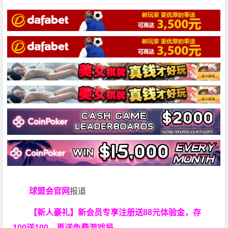
球盟会官网
报道
【新人豪礼】新会员专享注册送88元体验金，存
100送100，再送免费游戏局