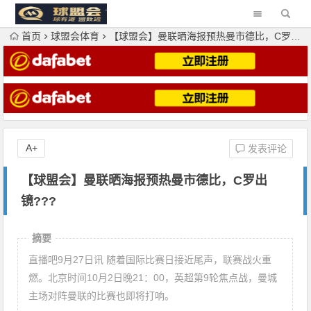
首页
球盟会体育
【球盟会】曼联晒海报预热曼市德比，C罗出镜???
A+
发表评论
【球盟会】曼联晒海报预热曼市德比，C罗出
镜???
摘要
直播吧9月27日讯 随着国际比赛日接近尾声，联赛战火重
燃。北京时间10月2日晚21：00，英超第9轮焦点战，曼城
主场对阵曼联的比赛也即将打响。