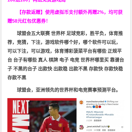
【存款返赠】使用虚拟币支付额外再赠2%，均可获
赠58元红包优惠券！
球盟会五大联赛 世界杯 足球竞彩，胜平负，体育推
荐，竞猜，下注，游戏软件哪个好，哪个软件可以玩，
可以下注，可以游戏，体育博彩菠菜平台有哪些 正规平
台 台子有哪些 真人 棋牌 电子 电竞 世界杯哪里买 靠谱台
子 不黑的台子 出款快 出款稳 出款不黑 存款快 存款快稳
存款不黑
球盟会，亚洲领先的世界杯和电竞赛事预测平台。