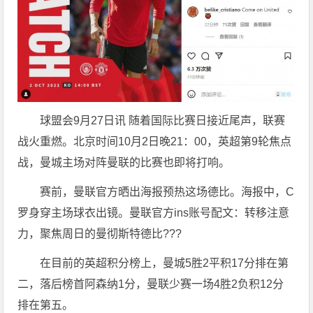
球盟会9月27日讯 随着国际比赛日接近尾声，联赛
战火重燃。北京时间10月2日晚21：00，英超第9轮焦点
战，曼城主场对阵曼联的比赛也即将打响。
赛前，曼联官方晒出海报预热这场德比。海报中，C
罗身穿主场球衣出镜。曼联官方ins账号配文：转移注意
力，聚焦周日的曼彻斯特德比???
在目前的英超积分榜上，曼城5胜2平积17分排在第
二，落后榜首阿森纳1分，曼联少赛一场4胜2负积12分
排在第五。