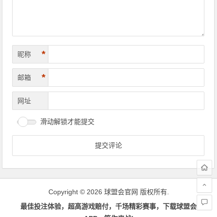
*
昵称
*
邮箱
网址
滑动解锁才能提交
Copyright © 2026 球盟会官网 版权所有.
最佳投注体验，超高游戏赔付，千场精彩赛事，下载球盟会