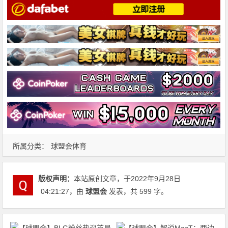
所属分类：
球盟会体育
版权声明：
本站原创文章，于2022年9月28日
04:21:27
，由
球盟会
发表，共 599 字。