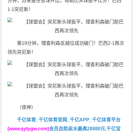
分钟，苏莱曼任意球开出，塔勒比头球扳平比分！巴西
1-1突尼斯！
第19分钟，理查利森反越位成功破门！巴西2-1再次
领先突尼斯！
（夜神）
千亿体育_千亿体育官网_千亿APP_千亿体育平台
(www.qytygw.com)
会员自助返水最高28888元,千亿宝