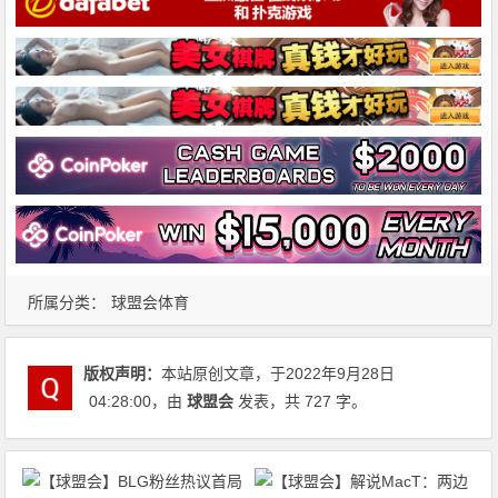
所属分类：
球盟会体育
版权声明：
本站原创文章，于2022年9月28日
04:28:00
，由
球盟会
发表，共 727 字。