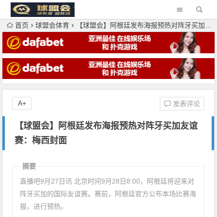
首页
球盟会体育
【球盟会】阿根廷发布海报预热对阵牙买加友谊赛：梅西封面
A+
发表评论
【球盟会】阿根廷发布海报预热对阵牙买加友谊
赛：梅西封面
摘要
直播吧9月27日讯 北京时间9月28日8:00，阿根廷将迎来对
阵牙买加的国际友谊赛。赛前，阿根廷官方公布本场比赛海
报，进行预热。