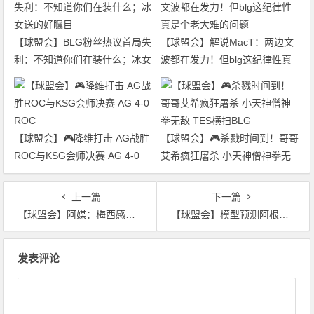
【球盟会】BLG粉丝热议首局失
【球盟会】解说MacT：两边文
利：不知道你们在装什么；冰女
波都在发力！但blg这纪律性真
送的好瞩目
是个老大难的问题
【球盟会】🎮降维打击 AG战胜
【球盟会】🎮杀戮时间到！哥哥
ROC与KSG会师决赛 AG 4-0
艾希疯狂屠杀 小天神僧神拳无
ROC
敌 TES横扫BLG
上一篇
下一篇
【球盟会】阿媒：梅西感冒了&最后一练降低强度，阿尔瓦雷斯可能顶替他首发
【球盟会】模型预测阿根廷将击败英格兰夺世界杯，此前两届世界杯均预测正确
文
发表评论
章
导
航