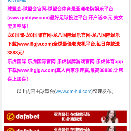
贝等你撩
球盟会-球盟会官网-球盟会体育是亚洲老牌娱乐平台
(www.qmhtyw.com)最好足球投注平台,开户送88元,美女
宝贝空降！
龙8国际-龙8国际官网-龙八国际娱乐官网-龙八国际娱乐
下载(www.l8gjw.com)全球最佳老虎机平台,每日存款送
3888元！
乐虎国际-乐虎国际官网-乐虎棋牌游戏官网-乐虎体育app
下载(www.lhgjgw.com)真人百家乐连赢,最高88888,让您
喜上加喜！
以上内容由球盟会(
www.qm-hui.com
)整理发布。