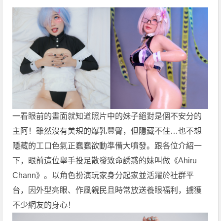
一看眼前的畫面就知道照片中的妹子絕對是個不安分的
主阿！雖然沒有美規的爆乳豐臀，但隱藏不住…也不想
隱藏的工口色氣正蠢蠢欲動準備大噴發。跟各位介紹一
下，眼前這位舉手投足散發致命誘惑的妹叫做《Ahiru
Chann》。以角色扮演玩家身分起家並活躍於社群平
台，因外型亮眼、作風親民且時常放送養眼福利，擄獲
不少網友的身心！