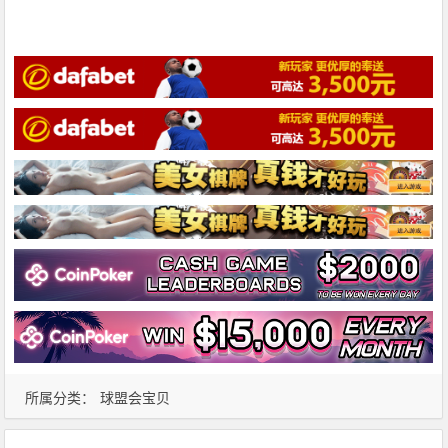
所属分类：
球盟会宝贝