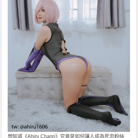
想知道《Ahiru Chann》究竟是如何讓人成為死忠粉絲