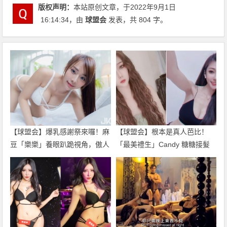
版权声明：
本站原创文章，于2022年9月1日
16:14:34
，由
球盟会
发表，共 804 字。
【球盟会】爆乳感謝祭來囉！麻
【球盟会】根本是真人芭比！
豆「樂樂」養眼趴跪視角，傲人
「最美禮生」Candy 糖糖接髮
雙峰擋不住！
換造型 超絕美長髮引網友讚：
好仙氣！