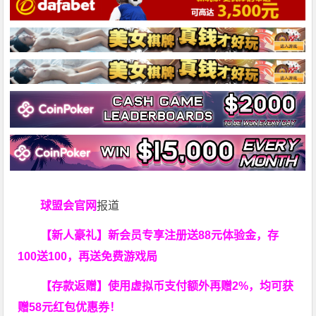
球盟会官网
报道
【新人豪礼】新会员专享注册送88元体验金，存
100送100，再送免费游戏局
【存款返赠】使用虚拟币支付额外再赠2%，均可获
赠58元红包优惠券！