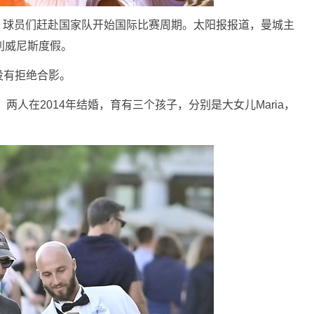
停，球员们赶赴国家队开始国际比赛周期。太阳报报道，曼城主
意大利威尼斯度假。
没有拒绝合影。
ra相识，两人在2014年结婚，育有三个孩子，分别是大女儿Maria，