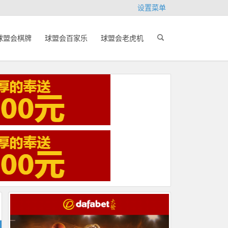
设置菜单
球盟会棋牌
球盟会百家乐
球盟会老虎机