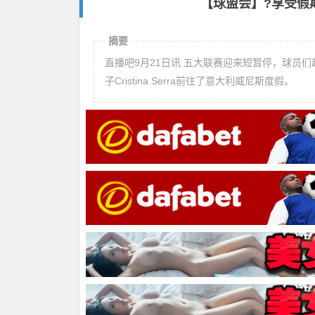
【球盟会】?享受假
摘要
直播吧9月21日讯 五大联赛迎来短暂停，球员
子Cristina Serra前往了意大利威尼斯度假。