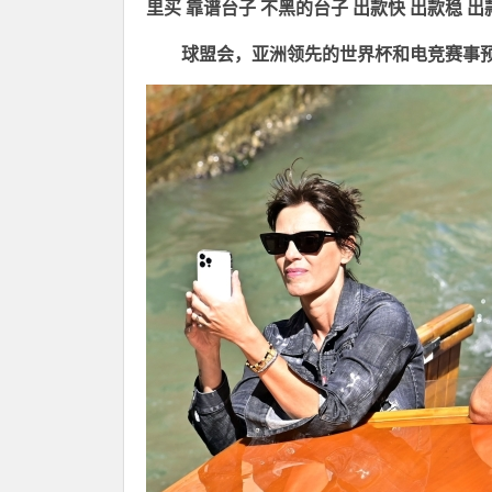
里买 靠谱台子 不黑的台子 出款快 出款稳 出
球盟会，亚洲领先的世界杯和电竞赛事