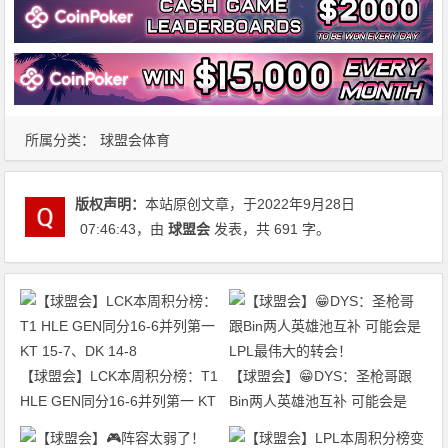
所属分类：
球盟会体育
版权声明：
本站原创文章，于2022年9月28日
07:46:43
，由
球盟会
发表，共 691 字。
【球盟会】LCK本周积分榜：T1
【球盟会】😁DYS：圣枪哥跟
HLE GEN同分16-6并列第一 KT
Bin两人英雄池互补 可能会是
15-7、DK 14-8
LPL最伟大的转会！