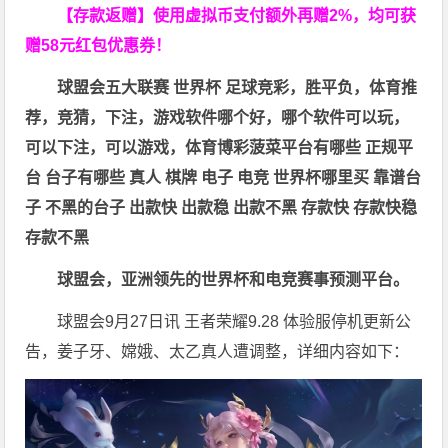
【存款返赠】使用虚拟币支付额外再赠2%，均可获
赠58元红包优惠券！
球盟会五大联赛 世界杯 足球竞彩，胜平负，体育推
荐，竞猜，下注，游戏软件哪个好，哪个软件可以玩，
可以下注，可以游戏，体育博彩菠菜平台有哪些 正规平
台 台子有哪些 真人 棋牌 电子 电竞 世界杯哪里买 靠谱台
子 不黑的台子 出款快 出款稳 出款不黑 存款快 存款快稳
存款不黑
球盟会，亚洲领先的世界杯和电竞赛事预测平台。
球盟会9月27日讯 王者荣耀9.28 体验服停机更新公
告，姜子牙、嫦娥、太乙真人遭调整，详细内容如下：