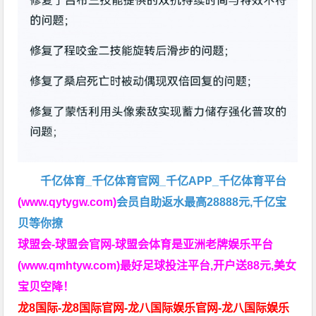
千亿体育_千亿体育官网_千亿APP_千亿体育平台
(www.qytygw.com)
会员自助返水最高28888元,千亿宝
贝等你撩
球盟会-球盟会官网-球盟会体育是亚洲老牌娱乐平台
(www.qmhtyw.com)最好足球投注平台,开户送88元,美女
宝贝空降！
龙8国际-龙8国际官网-龙八国际娱乐官网-龙八国际娱乐