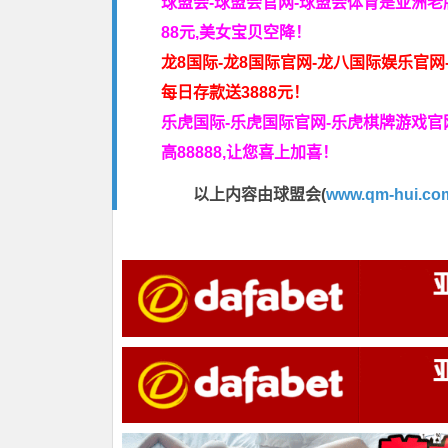
球盟会-球盟会官网-球盟会体育是亚洲老牌娱
88元,美女宝贝空降！
龙8国际-龙8国际官网-龙八国际娱乐官网-龙
每日存款送3888元！
乐虎国际-乐虎国际官网-乐虎棋牌游戏官网-乐
高88888,让您喜上加喜！
以上内容由球盟会(
www.qm-hui.co