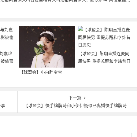
刘嘉玲
【球盟会】陈翔直播连麦同
影被偷票
届快男 重提苏醒和李炜昔日
恩怨
【球盟会】小白胖宝宝
下一篇
网友…
【球盟会】快手牌牌琦和小伊伊疑似已离婚快手牌牌琦和小伊伊疑似已离婚？“好聚好散”、“绝…