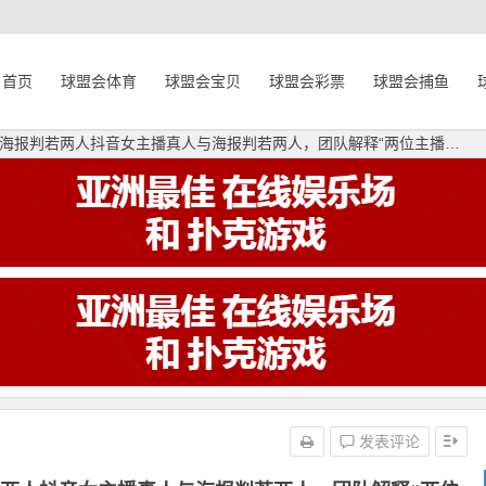
首页
球盟会体育
球盟会宝贝
球盟会彩票
球盟会捕鱼
海报判若两人抖音女主播真人与海报判若两人，团队解释“两位主播…
发表评论