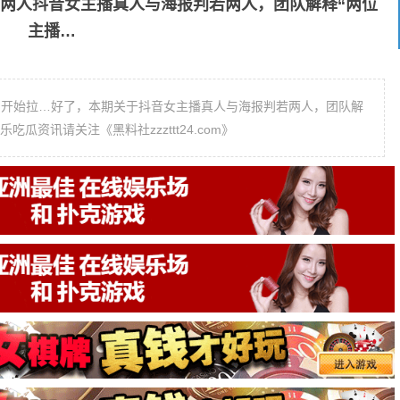
两人抖音女主播真人与海报判若两人，团队解释“两位
主播…
7期开始拉…好了，本期关于抖音女主播真人与海报判若两人，团队解
资讯请关注《黑料社zzzttt24.com》