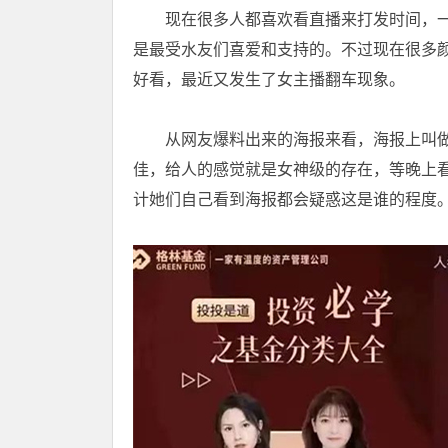
现在很多人都喜欢看直播来打发时间，一
是最受水友们喜爱和支持的。不过现在很多颜
好看，最近又发生了女主播翻车现象。
从网友爆料出来的海报来看，海报上叫做
佳，给人的感觉就是女神级的存在，等晚上
计她们自己看到海报都会疑惑这是谁的程度