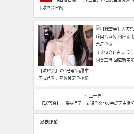
| 球盟会官网
【球盟会】古天乐与
同台宣传 回应新电
房争议
【球盟会】YY“电母”芮甜甜
国威首秀，两位神豪争抢榜
一，全程礼物特效霸屏
上一篇
【球盟会】上课被捅了一节课作文400字虎牙主播分享的上课被捅了一节课作文400字火了，
发表评论