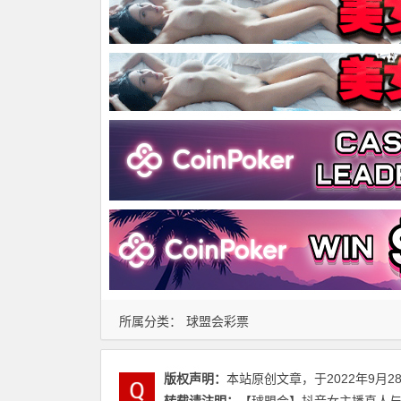
所属分类：
球盟会彩票
版权声明：
本站原创文章，于2022年9月2
转载请注明：
【球盟会】抖音女主播真人与