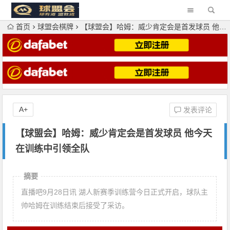
首页
球盟会棋牌
【球盟会】哈姆：威少肯定会是首发球员 他今天在训练中引领全队
A+
发表评论
【球盟会】哈姆：威少肯定会是首发球员 他今天
在训练中引领全队
摘要
直播吧9月28日讯 湖人新赛季训练营今日正式开启，球队主
帅哈姆在训练结束后接受了采访。