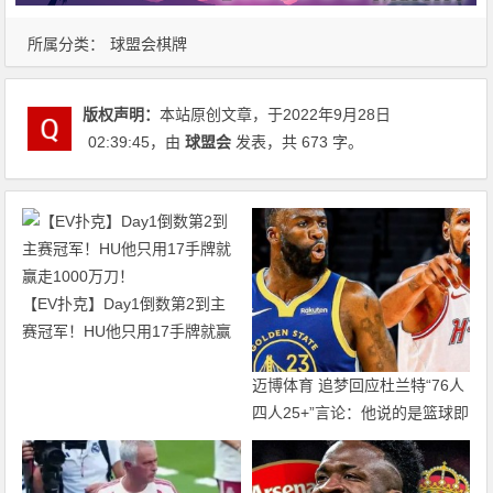
所属分类：
球盟会棋牌
版权声明：
本站原创文章，于2022年9月28日
02:39:45
，由
球盟会
发表，共 673 字。
【EV扑克】Day1倒数第2到主
赛冠军！HU他只用17手牌就赢
走1000万刀！
迈博体育 追梦回应杜兰特“76人
四人25+”言论：他说的是篮球即
得分，但别拿他和詹姆斯作比较