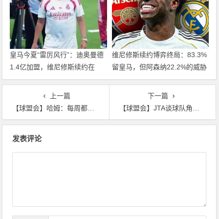
皇马今夏“雷厉风行”：迪奥曼德
维尼修斯续约博弈终局：83.3%
1.4亿加盟，维尼修斯续约在
留皇马，但阿森纳22.2%的威胁
即，阿森纳“声东击西”策略落
真实存在，大发体育助力你的致
空，大发体育助力你的致富之
富之路！
上一篇
下一篇
路！
【球盟会】哈姆：每周都会与斯奈德通上几个电话 他现在是我的无偿顾问
【球盟会】JTA谈球队角色：我想防乔治、小卡、克莱和巴特勒这种类型的球员
文
发表评论
章
导
航