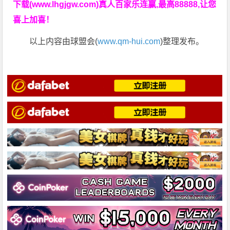
下载(www.lhgjgw.com)真人百家乐连赢,最高88888,让您
喜上加喜！
以上内容由球盟会(
www.qm-hui.com
)整理发布。