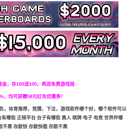
金，存100送100，再送免费游戏局
%，均可获赠58元红包优惠券！
平负，体育推荐，竞猜，下注，游戏软件哪个好，哪个软件可以
哪些 正规平台 台子有哪些 真人 棋牌 电子 电竞 世界杯哪
款不黑 存款快 存款快稳 存款不黑