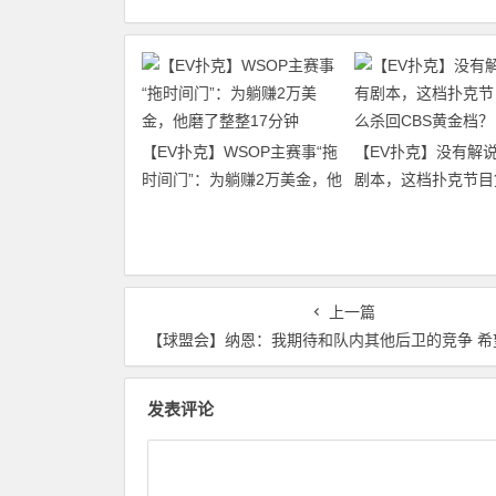
【EV扑克】WSOP主赛事“拖
【EV扑克】没有解
时间门”：为躺赚2万美金，他
剧本，这档扑克节目
磨了整整17分钟
杀回CBS黄金档？
上一篇
【球盟会】纳恩：我期待和队内其他后卫的竞争 希望自己打出高
发表评论