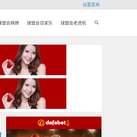
设置菜单
球盟会棋牌
球盟会百家乐
球盟会老虎机