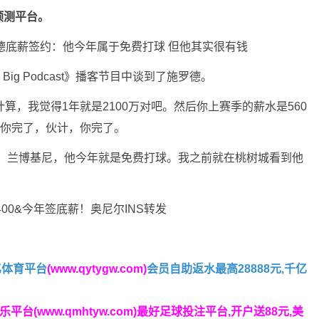
预测平台。
Big Podcast》播客节目中谈到了施罗德。
计算，我觉得1年就是2100万对吧。然后你上赛季的薪水是560
。你完了，伙计，你完了。
利、兰博基尼，他今年就是免费打球。我之前就在桃树城看到他
00&今年签底薪！奥尼尔INS转发
亿体育平台
(www.qytygw.com)
会员自助返水最高28888元,千亿
(www.qmhtyw.com)最好足球投注平台,开户送88元,美