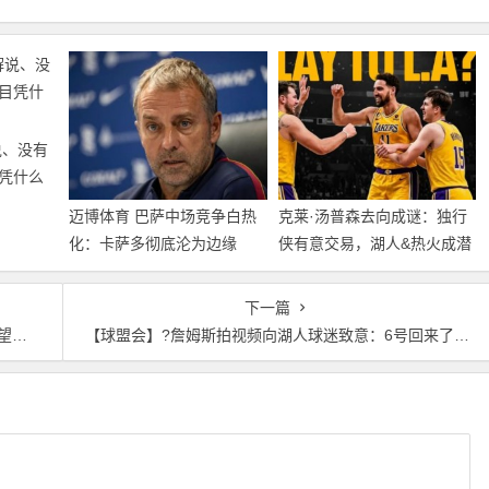
说、没有
凭什么
迈博体育 巴萨中场竞争白热
克莱·汤普森去向成谜：独行
化：卡萨多彻底沦为边缘
侠有意交易，湖人&热火成潜
人，沙特高薪邀约引发去留
在下家，大发体育助力你的
两难
致富之路！
下一篇
水准
【球盟会】?️詹姆斯拍视频向湖人球迷致意：6号回来了 国王?回来了