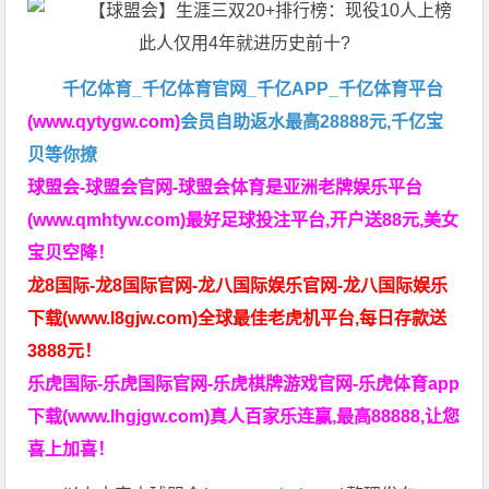
千亿体育_千亿体育官网_千亿APP_千亿体育平台
(www.qytygw.com)
会员自助返水最高28888元,千亿宝
贝等你撩
球盟会-球盟会官网-球盟会体育是亚洲老牌娱乐平台
(www.qmhtyw.com)最好足球投注平台,开户送88元,美女
宝贝空降！
龙8国际-龙8国际官网-龙八国际娱乐官网-龙八国际娱乐
下载(www.l8gjw.com)全球最佳老虎机平台,每日存款送
3888元！
乐虎国际-乐虎国际官网-乐虎棋牌游戏官网-乐虎体育app
下载(www.lhgjgw.com)真人百家乐连赢,最高88888,让您
喜上加喜！