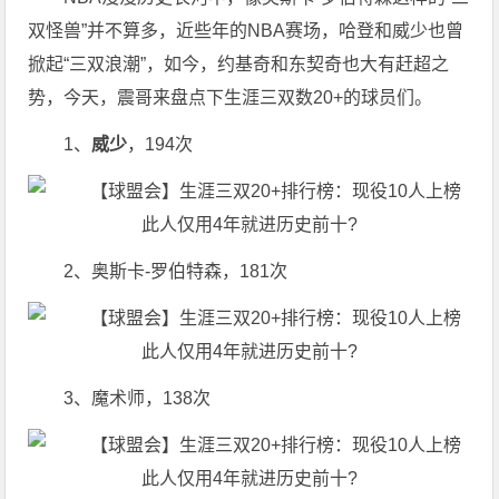
双怪兽”并不算多，近些年的NBA赛场，哈登和威少也曾
掀起“三双浪潮”，如今，约基奇和东契奇也大有赶超之
势，今天，震哥来盘点下生涯三双数20+的球员们。
1、
威少
，194次
2、奥斯卡-罗伯特森，181次
3、魔术师，138次