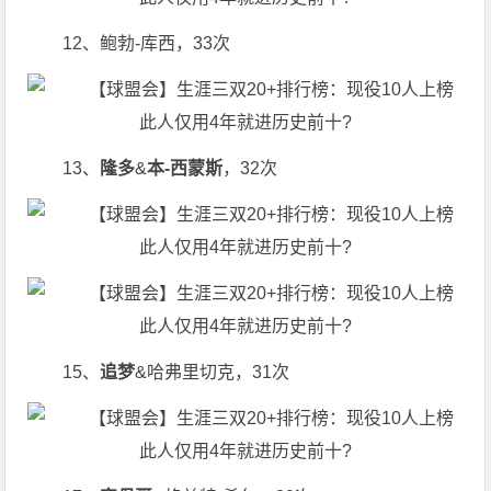
12、鲍勃-库西，33次
13、
隆多
&
本-西蒙斯
，32次
15、
追梦
&哈弗里切克，31次