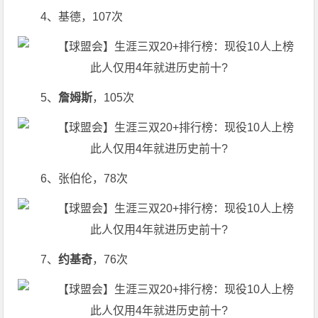
4、基德，107次
5、
詹姆斯
，105次
6、张伯伦，78次
7、
约基奇
，76次