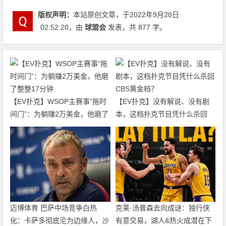
版权声明：
本站原创文章，于2022年9月28日
02:52:20
，由
球盟会
发表，共 877 字。
【EV扑克】WSOP主赛事“拖时
【EV扑克】没有解说、没有剧
间门”：为躺赚2万美金，他磨了
本，这档扑克节目凭什么杀回
整整17分钟
CBS黄金档？
迈博体育 巴萨中场竞争白热
克莱·汤普森去向成谜：独行侠
化：卡萨多彻底沦为边缘人，沙
有意交易，湖人&热火成潜在下