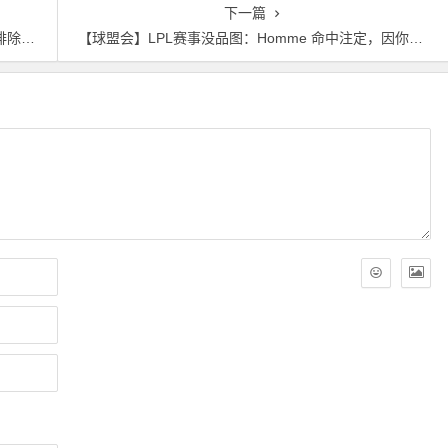
下一篇
足坛
【球盟会】LPL赛事没品图：Homme 命中注定，因你的坚信而改变