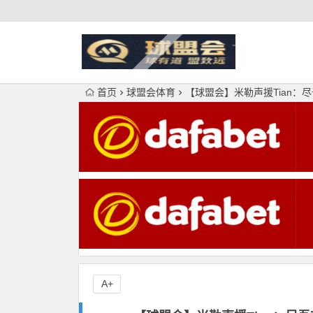
首页
球盟会体育
【球盟会】米勒声援Tian
A+