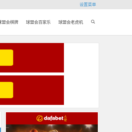
设置菜单
球盟会棋牌
球盟会百家乐
球盟会老虎机