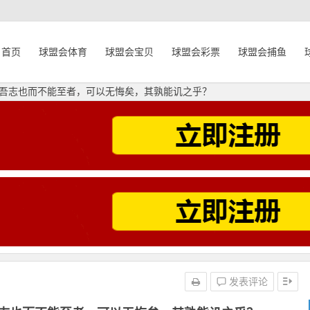
首页
球盟会体育
球盟会宝贝
球盟会彩票
球盟会捕鱼
：尽吾志也而不能至者，可以无悔矣，其孰能讥之乎？
发表评论