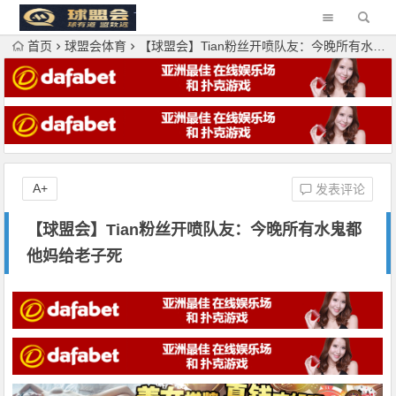
首页
球盟会体育
【球盟会】Tian粉丝开喷队友：今晚所有水鬼都他妈给老子死
A+
发表评论
【球盟会】Tian粉丝开喷队友：今晚所有水鬼都
他妈给老子死