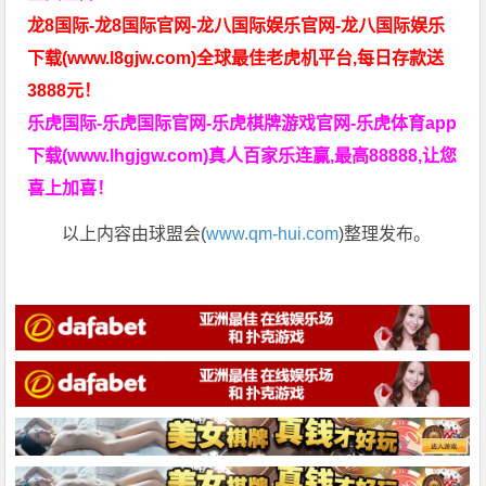
龙8国际-龙8国际官网-龙八国际娱乐官网-龙八国际娱乐
下载(www.l8gjw.com)全球最佳老虎机平台,每日存款送
3888元！
乐虎国际-乐虎国际官网-乐虎棋牌游戏官网-乐虎体育app
下载(www.lhgjgw.com)真人百家乐连赢,最高88888,让您
喜上加喜！
以上内容由球盟会(
www.qm-hui.com
)整理发布。