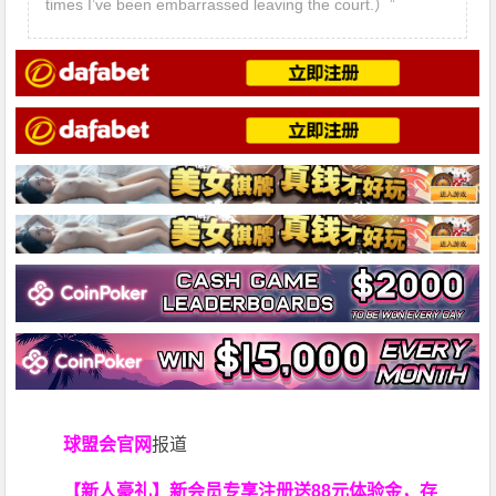
times I’ve been embarrassed leaving the court.）”
球盟会官网
报道
【新人豪礼】新会员专享注册送88元体验金，存