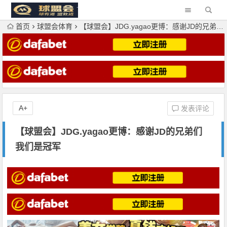
首页
球盟会体育
【球盟会】JDG.yagao更博：感谢JD的兄弟们 我们是冠军
A+
发表评论
【球盟会】JDG.yagao更博：感谢JD的兄弟们
我们是冠军