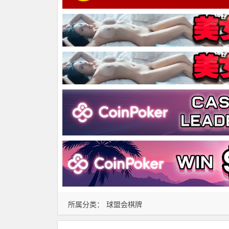
所属分类：
球盟会棋牌