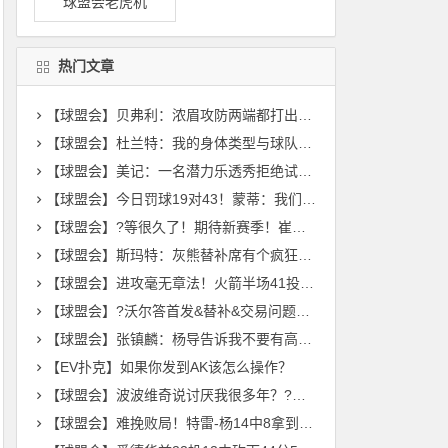
球盟会老虎机
热门文章
【球盟会】贝弗利：浓眉攻防两端都打出了超级高水平 希望他能保持很长时间
【球盟会】杜兰特：我的身体类型与球队适配 我能在进攻三威胁方面发挥作用
【球盟会】美记：一名潜力乐透秀拒绝试训黄蜂 因为他讨厌三球😨
【球盟会】今日罚球19对43！蒙蒂：我们攻筐的次数和其他队一样多 就是没哨
【球盟会】?等很久了！期待新赛季！崔永熙上身篮网队8号球衣?
【球盟会】斯玛特：灰熊替补席有个疯狂挑衅者 这给了我打出最好篮球的动力
【球盟会】进攻毫无章法！火箭半场41投仅12中&三分17中2 还出现13失误😵
【球盟会】?沃尔答首发&替补&交易问题：首发欧文、替补库里、交易利拉德
【球盟会】张镇麟：杨导告诉我不要有高高在上的胜利者样子 要保持饥饿&学习
【EV扑克】如果你发到AK该怎么操作？
【球盟会】波波维奇说讨厌我很多年？?保罗：我们是双向奔赴
【球盟会】难挽败局！特雷-杨14中8拿到25分12助攻