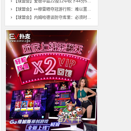
【球盟会】爱德华兹22投12中砍下44分5板7助 第三节单节17分主导战局
【球盟会】👀穆雷晒夺冠游行照：难以置信 Denver this is for you!!
【球盟会】内姆哈德谈防守库里：必须时刻保持专注 他是最难防的球员之一