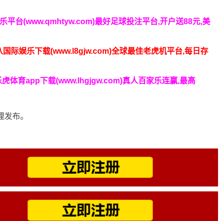
(www.qmhtyw.com)最好足球投注平台,开户送88元,美
际娱乐下载(www.l8gjw.com)全球最佳老虎机平台,每日存
育app下载(www.lhgjgw.com)真人百家乐连赢,最高
整理发布。