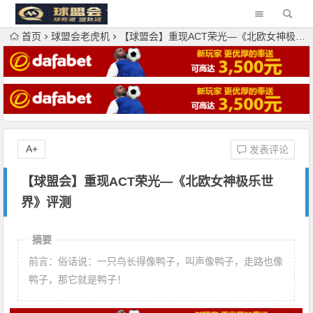
首页
球盟会老虎机
【球盟会】重现ACT荣光—《北欧女神极乐世界》评测
A+
发表评论
【球盟会】重现ACT荣光—《北欧女神极乐世
界》评测
摘要
前言：俗话说：一只鸟长得像鸭子，叫声像鸭子，走路也像
鸭子，那它就是鸭子！