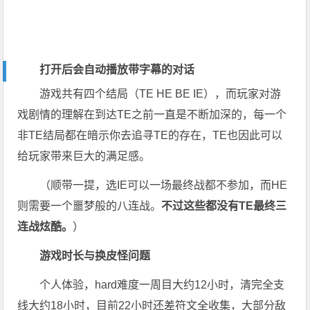
打开后会自动播放带字幕的对话
游戏共有四个结局（TE HE BE IE），而玩家对游
戏剧情的理解在到达TE之前一直是不断加深的，每一个
非TE结局都在暗示你去追寻TE的存在，TE也因此可以
给玩家带来巨大的满足感。
（顺带一提，选IE可以一场最终战都不参加，而HE
则需要一个噩梦般的八连战。
不过这些都没有TE最终三
连战炫酷。
）
游戏时长与换皮怪问题
个人体验，hard难度一周目大约12小时，清完全支
线大约18小时，目前22小时还差符文全收集，大部分敌