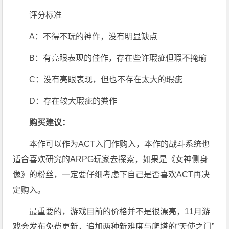
评分标准
A：不得不玩的神作，没有明显缺点
B：有亮眼表现的佳作，存在些许瑕疵但瑕不掩瑜
C：没有亮眼表现，但也不存在太大的瑕疵
D：存在较大瑕疵的粪作
购买建议：
本作可以作为ACT入门作购入，本作的战斗系统也
适合喜欢研究的ARPG玩家去探索，如果是《女神侧身
像》的粉丝，一定要仔细考虑下自己是否喜欢ACT再决
定购入。
最重要的，游戏目前的价格并不是很漂亮，11月游
戏会发布免费更新，追加两种新难度与爬塔的“天使之门”