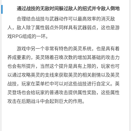
通过战技的无敌时间躲过敌人的招式并令敌人倒地
合理结合战技与武器动作可以最高效率的消灭敌
人，敌人除了属性弱点外同样具有武器弱点，这也是游
戏RPG组成的一环。
游戏中另一个非常有特色的英灵系统，也是具有着
养成要素的，英灵随着召唤次数的增加其基础的攻击力
也会有所提升，当然这个提升是具有上限的，玩家也可
以通过攻略英灵的支线来获取英灵的相关剧情以及英灵
战技，玩家在菜单栏中可以对这些战技进行自定义。英
灵登场也会给玩家的普通攻击提供属性奖励，这些属性
攻击在后期战斗中会起到巨大的作用。