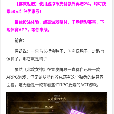
【存款返赠】使用虚拟币支付额外再赠2%，均可获
赠58元红包优惠券！
最佳投注体验，超高游戏赔付，千场精彩赛事，下
载体育APP，等你来战。
前言：
俗话说：一只鸟长得像鸭子，叫声像鸭子，走路也
像鸭子，那它就是鸭子！
虽然《北欧女神》在宣发阶段一直称自己是一款
ARPG游戏，但无论从动作养成还有这个熟悉的结算界
面看，这无疑是一款有着些许RPG要素的ACT游戏。