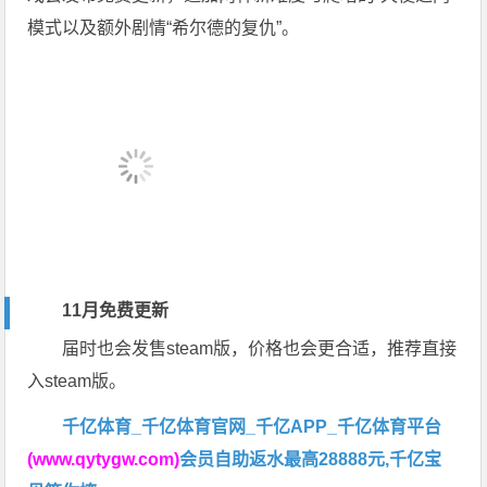
模式以及额外剧情“希尔德的复仇”。
11月免费更新
届时也会发售steam版，价格也会更合适，推荐直接
入steam版。
千亿体育_千亿体育官网_千亿APP_千亿体育平台
(www.qytygw.com)
会员自助返水最高28888元,千亿宝