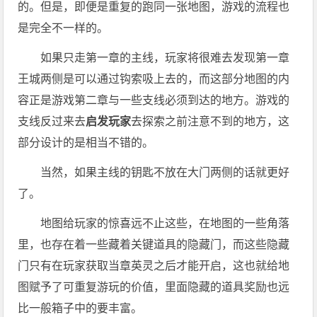
的。但是，即便是重复的跑同一张地图，游戏的流程也
是完全不一样的。
如果只走第一章的主线，玩家将很难去发现第一章
王城两侧是可以通过钩索吸上去的，而这部分地图的内
容正是游戏第二章与一些支线必须到达的地方。游戏的
支线反过来去
启发玩家
去探索之前注意不到的地方，这
部分设计的是相当不错的。
当然，如果主线的钥匙不放在大门两侧的话就更好
了。
地图给玩家的惊喜远不止这些，在地图的一些角落
里，也存在着一些藏着关键道具的隐藏门，而这些隐藏
门只有在玩家获取当章英灵之后才能开启，这也就给地
图赋予了可重复游玩的价值，里面隐藏的道具奖励也远
比一般箱子中的要丰富。