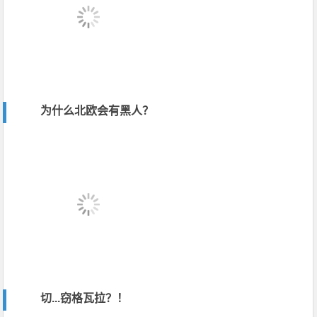
为什么北欧会有黑人？
切...窃格瓦拉？！