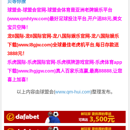
贝等你撩
球盟会-球盟会官网-球盟会体育是亚洲老牌娱乐平台
(www.qmhtyw.com)最好足球投注平台,开户送88元,美女
宝贝空降！
龙8国际-龙8国际官网-龙八国际娱乐官网-龙八国际娱乐
下载(www.l8gjw.com)全球最佳老虎机平台,每日存款送
3888元！
乐虎国际-乐虎国际官网-乐虎棋牌游戏官网-乐虎体育app
下载(www.lhgjgw.com)真人百家乐连赢,最高88888,让您
喜上加喜！
以上内容由球盟会(
www.qm-hui.com
)整理发布。