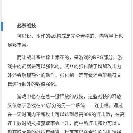
必杀战技
可以说，本作的act构成是完全合格的，内容量上也
足够丰富。
而让战斗系统锦上添花的，是游戏的RPG部分，游
戏中的武器是可以强化的，武器的强化除了增加攻击力
外还会解锁额外的动作，强化到一定等级还会解锁符文
槽进行额外的数值强化。
游戏中也存在着一键释放的战技，这些战技的释放
又依赖于游戏在act部分的另一个系统——连击槽，通过
在一定时间内不断攻击可以达到最高999的连击数，在高
连击数时战技槽获取率会上升，而中断连击槽也可以立
刻获取大量的战技槽结算，玩家可以在合适的时机选择