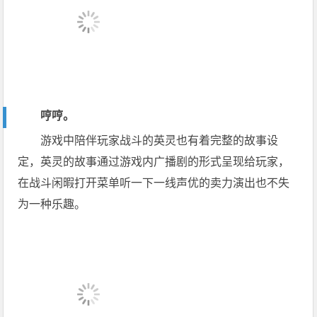
哼哼。
游戏中陪伴玩家战斗的英灵也有着完整的故事设
定，英灵的故事通过游戏内广播剧的形式呈现给玩家，
在战斗闲暇打开菜单听一下一线声优的卖力演出也不失
为一种乐趣。