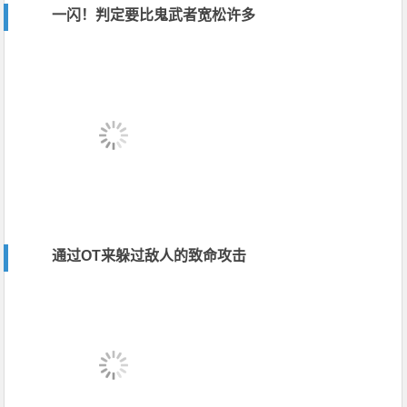
一闪！判定要比鬼武者宽松许多
通过OT来躲过敌人的致命攻击