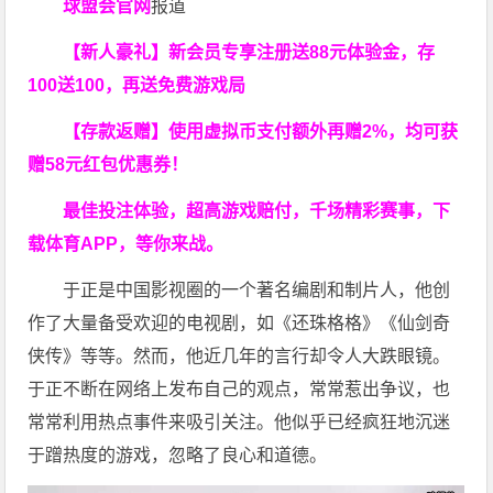
球盟会官网
报道
【新人豪礼】新会员专享注册送88元体验金，存
100送100，再送免费游戏局
【存款返赠】使用虚拟币支付额外再赠2%，均可获
赠58元红包优惠券！
最佳投注体验，超高游戏赔付，千场精彩赛事，下
载体育APP，等你来战。
于正是中国影视圈的一个著名编剧和制片人，他创
作了大量备受欢迎的电视剧，如《还珠格格》《仙剑奇
侠传》等等。然而，他近几年的言行却令人大跌眼镜。
于正不断在网络上发布自己的观点，常常惹出争议，也
常常利用热点事件来吸引关注。他似乎已经疯狂地沉迷
于蹭热度的游戏，忽略了良心和道德。