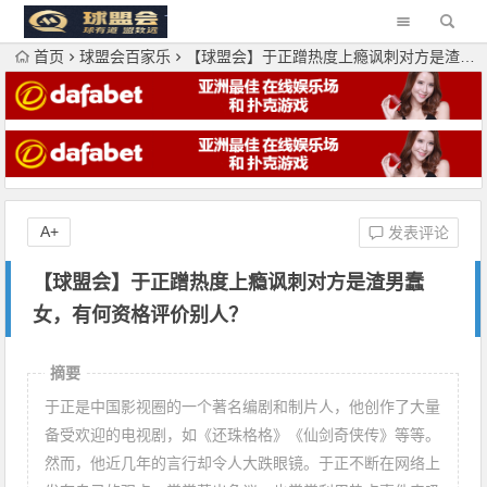
首页
球盟会百家乐
【球盟会】于正蹭热度上瘾讽刺对方是渣男蠢女，有何资格评价别人？
A+
发表评论
【球盟会】于正蹭热度上瘾讽刺对方是渣男蠢
女，有何资格评价别人？
摘要
于正是中国影视圈的一个著名编剧和制片人，他创作了大量
备受欢迎的电视剧，如《还珠格格》《仙剑奇侠传》等等。
然而，他近几年的言行却令人大跌眼镜。于正不断在网络上