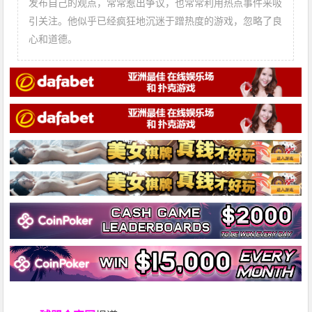
发布自己的观点，常常惹出争议，也常常利用热点事件来吸
引关注。他似乎已经疯狂地沉迷于蹭热度的游戏，忽略了良
心和道德。