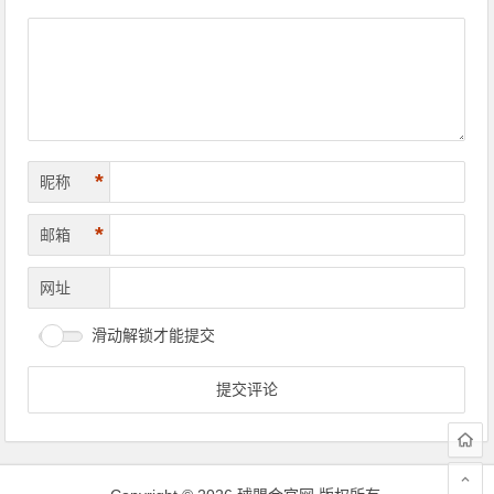
导
航
*
昵称
*
邮箱
网址
滑动解锁才能提交