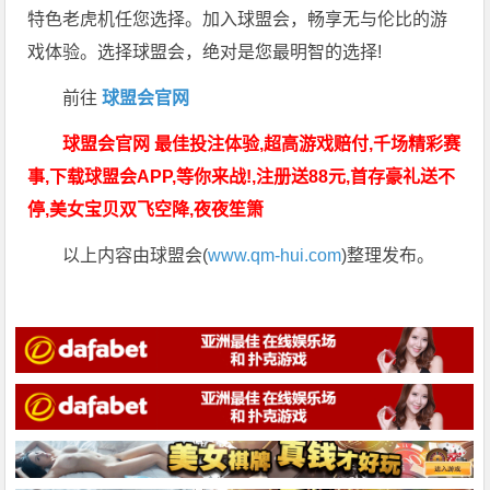
特色老虎机任您选择。加入球盟会，畅享无与伦比的游
戏体验。选择球盟会，绝对是您最明智的选择!
前往
球盟会官网
球盟会官网 最佳投注体验,超高游戏赔付,千场精彩赛
事,下载球盟会APP,等你来战!,注册送88元,首存豪礼送不
停,美女宝贝双飞空降,夜夜笙箫
以上内容由球盟会(
www.qm-hui.com
)整理发布。