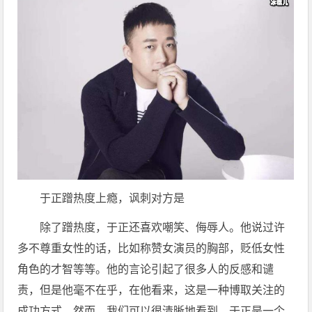
于正蹭热度上瘾，讽刺对方是
除了蹭热度，于正还喜欢嘲笑、侮辱人。他说过许
多不尊重女性的话，比如称赞女演员的胸部，贬低女性
角色的才智等等。他的言论引起了很多人的反感和谴
责，但是他毫不在乎，在他看来，这是一种博取关注的
成功方式。然而，我们可以很清晰地看到，于正是一个