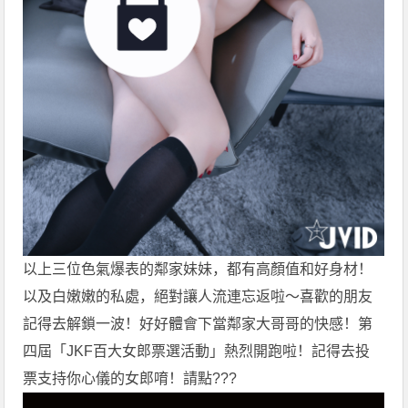
以上三位色氣爆表的鄰家妹妹，都有高顏值和好身材！
以及白嫩嫩的私處，絕對讓人流連忘返啦～喜歡的朋友
記得去解鎖一波！好好體會下當鄰家大哥哥的快感！第
四屆「JKF百大女郎票選活動」熱烈開跑啦！記得去投
票支持你心儀的女郎唷！請點???