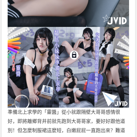
準備北上求學的「靈醬」從小就跟隔壁大哥哥感情很
好，即將離鄉背井前就先跑到大哥哥家，要好好跟他道
別！但怎麼制服裙這麼短，白嫩屁屁一直跑出來？難道