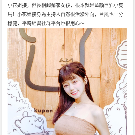
小花姐接，但長相超鄰家女孩，根本就是童顏巨乳小隻
馬！小花姐接身為主持人自然很活潑外向，台風也十分
穩健，平時經營社群平台也很用心～