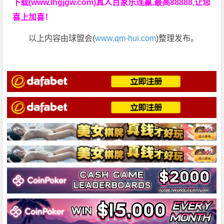
下载(www.lhgjgw.com)真人百家乐连赢,最高88888,让您
喜上加喜！
以上内容由球盟会(
www.qm-hui.com
)整理发布。