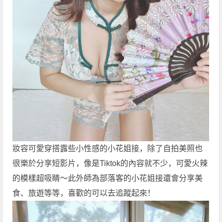
妝容可愛穿搭露些小性感的小花姐接，除了自拍美照也
很樂於分享短影片，像是Tiktok的內容就不少，可愛火辣
的模樣超吸睛～此外師為部落客的小花姐接還會分享美
食、旅遊等等，喜歡的可以去追蹤起來！