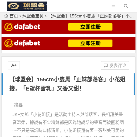
首页
球盟会宝贝
【球盟会】155cm小隻馬「正妹部落客」小花姐接，「E罩杯雪乳」又香又甜！
A+
发表评论
【球盟会】155cm小隻馬「正妹部落客」小花姐
接，「E罩杯雪乳」又香又甜！
摘要
JKF女郎「小花姐接」是活動主持人與部落客，長相甜美聲
音溫柔，據說有不少粉絲都是因為她說話的聲音而被圈粉啊
～不只是講話時口條清晰，小花姐接還有著一張甜美可愛的