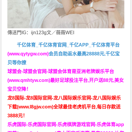
傳送門IG：ijn123g文／薇薇WEI
千亿体育_千亿体育官网_千亿APP_千亿体育平台
(www.qytygw.com)
会员自助返水最高28888元,千亿宝
贝等你撩
球盟会-球盟会官网-球盟会体育是亚洲老牌娱乐平台
(www.qmhtyw.com)最好足球投注平台,开户送88元,美女
宝贝空降！
龙8国际-龙8国际官网-龙八国际娱乐官网-龙八国际娱乐
下载(www.l8gjw.com)全球最佳老虎机平台,每日存款送
3888元！
乐虎国际-乐虎国际官网-乐虎棋牌游戏官网-乐虎体育app