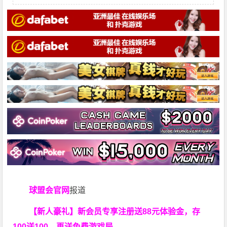
球盟会官网
报道
【新人豪礼】新会员专享注册送88元体验金，存
100送100，再送免费游戏局