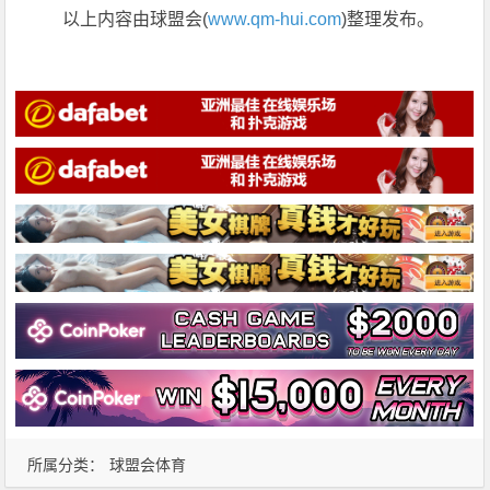
以上内容由球盟会(
www.qm-hui.com
)整理发布。
所属分类：
球盟会体育