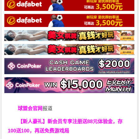
球盟会官网
报道
【新人豪礼】新会员专享注册送88元体验金，存
100送100，再送免费游戏局