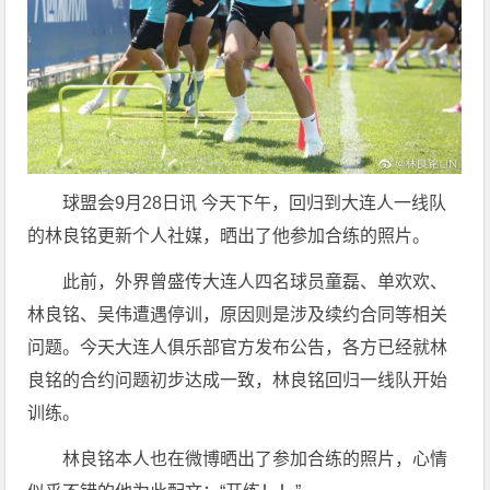
球盟会9月28日讯 今天下午，回归到大连人一线队
的林良铭更新个人社媒，晒出了他参加合练的照片。
此前，外界曾盛传大连人四名球员童磊、单欢欢、
林良铭、吴伟遭遇停训，原因则是涉及续约合同等相关
问题。今天大连人俱乐部官方发布公告，各方已经就林
良铭的合约问题初步达成一致，林良铭回归一线队开始
训练。
林良铭本人也在微博晒出了参加合练的照片，心情