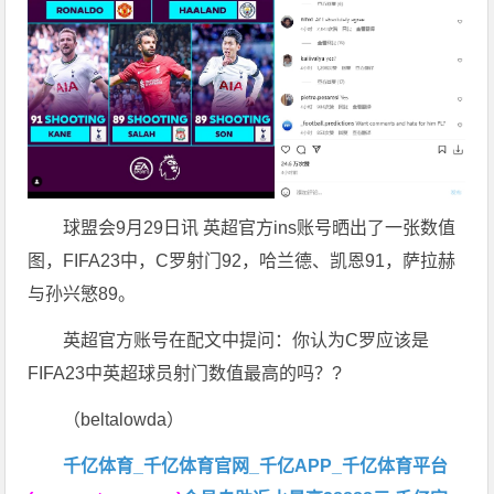
球盟会9月29日讯 英超官方ins账号晒出了一张数值
图，FIFA23中，C罗射门92，哈兰德、凯恩91，萨拉赫
与孙兴慜89。
英超官方账号在配文中提问：你认为C罗应该是
FIFA23中英超球员射门数值最高的吗？?
（beltalowda）
千亿体育_千亿体育官网_千亿APP_千亿体育平台