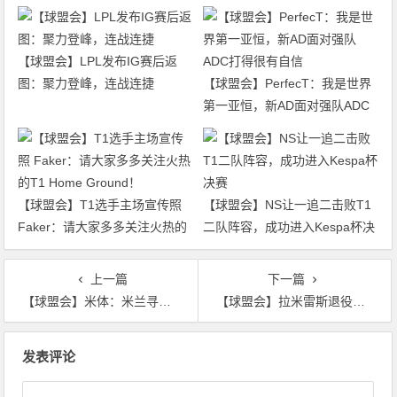
【球盟会】LPL发布IG赛后返
图：聚力登峰，连战连捷
【球盟会】PerfecT：我是世界
第一亚恒，新AD面对强队ADC
打得很有自信
【球盟会】T1选手主场宣传照
【球盟会】NS让一追二击败T1
Faker：请大家多多关注火热的
二队阵容，成功进入Kespa杯决
T1 Home Ground！
赛
上一篇
下一篇
【球盟会】米体：米兰寻莱奥的潜在替代者，有意普利西奇和奥卡福
【球盟会】拉米雷斯退役，切尔西2012年欧冠夺冠阵容24人中只剩7名现役球员
文
发表评论
章
导