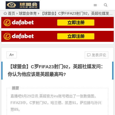
首页
球盟会体育
【球盟会】C罗FIFA23射门92，英超社媒发问：你认为他应该是英超最高吗?
A+
发表评论
【球盟会】C罗FIFA23射门92，英超社媒发问：
你认为他应该是英超最高吗?
摘要
直播吧9月29日讯 英超官方ins账号晒出了一张数值图，
FIFA23中，C罗射门92，哈兰德、凯恩91，萨拉赫与孙兴
慜89。