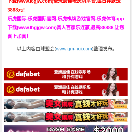
下载(www.l8gjw.com)全球最佳老虎机平台,每日存款送
3888元！
乐虎国际-乐虎国际官网-乐虎棋牌游戏官网-乐虎体育app
下载(www.lhgjgw.com)真人百家乐连赢,最高88888,让您
喜上加喜！
以上内容由球盟会(
www.qm-hui.com
)整理发布。