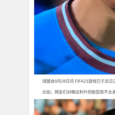
球盟会9月28日讯 FIFA23游戏已于
比如，网友们对格拉利什的脸型就不太