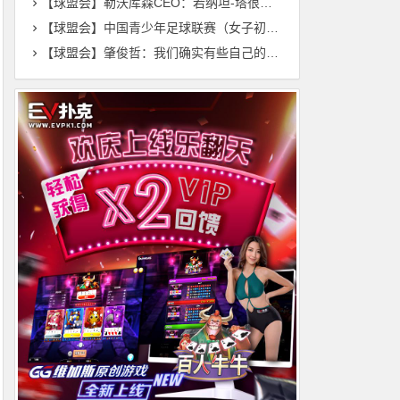
【球盟会】勒沃库森CEO：若纳坦-塔很重要&我们尊重他，正在进行坦诚对话
【球盟会】中国青少年足球联赛（女子初中年龄段U15组）全国总决赛四强出炉
【球盟会】肇俊哲：我们确实有些自己的步骤走慢了一些，但大家别失去信心