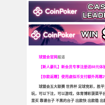
球盟会官网
报道
【新人豪礼】新会员专享注册送88元体验
【存款返赠】使用虚拟币支付额外再赠2
球盟会五大联赛 世界杯 足球竞彩，胜
玩，可以下注，可以游戏，体育博彩菠菜平台有
里买 靠谱台子 不黑的台子 出款快 出款稳 出