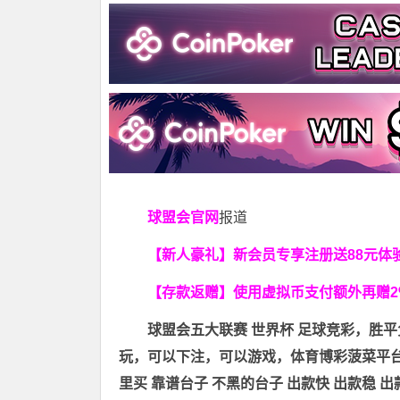
球盟会官网
报道
【新人豪礼】新会员专享注册送88元体验
【存款返赠】使用虚拟币支付额外再赠2
球盟会五大联赛 世界杯 足球竞彩，胜
玩，可以下注，可以游戏，体育博彩菠菜平台有
里买 靠谱台子 不黑的台子 出款快 出款稳 出