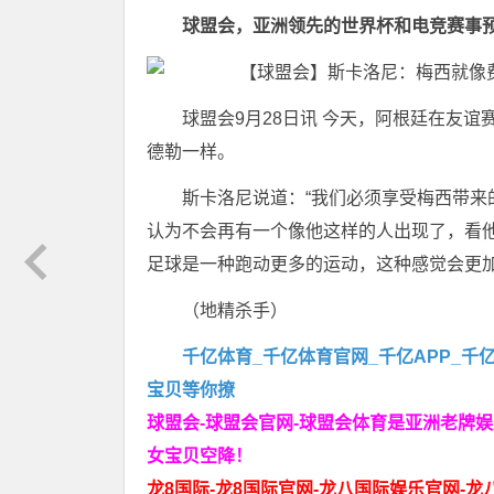
球盟会，亚洲领先的世界杯和电竞赛事
球盟会9月28日讯 今天，阿根廷在友谊
德勒一样。
斯卡洛尼说道：“我们必须享受梅西带
认为不会再有一个像他这样的人出现了，看
足球是一种跑动更多的运动，这种感觉会更加
（地精杀手）
千亿体育_千亿体育官网_千亿APP_千
宝贝等你撩
球盟会-球盟会官网-球盟会体育是亚洲老牌娱乐平台
女宝贝空降！
龙8国际-龙8国际官网-龙八国际娱乐官网-龙八国