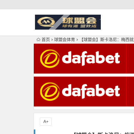
首页
球盟会体育
【球盟会】斯卡洛尼：梅西就
A+