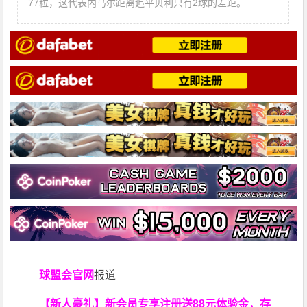
77粒，这代表内马尔距离追平贝利只有2球的差距。
球盟会官网
报道
【新人豪礼】新会员专享注册送88元体验金，存