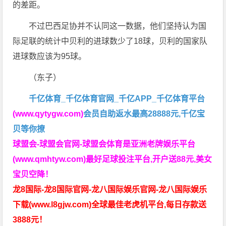
的差距。
不过巴西足协并不认同这一数据，他们坚持认为国
际足联的统计中贝利的进球数少了18球，贝利的国家队
进球数应该为95球。
（东子）
千亿体育_千亿体育官网_千亿APP_千亿体育平台
(www.qytygw.com)
会员自助返水最高28888元,千亿宝
贝等你撩
球盟会-球盟会官网-球盟会体育是亚洲老牌娱乐平台
(www.qmhtyw.com)最好足球投注平台,开户送88元,美女
宝贝空降！
龙8国际-龙8国际官网-龙八国际娱乐官网-龙八国际娱乐
下载(www.l8gjw.com)全球最佳老虎机平台,每日存款送
3888元！