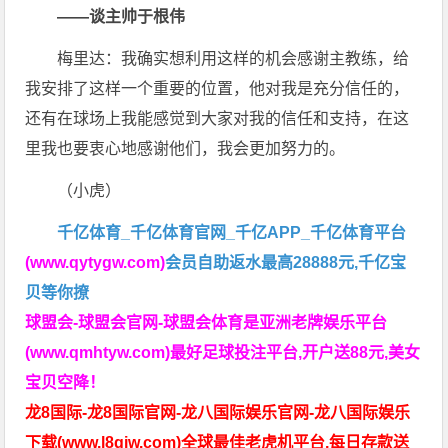
——谈主帅于根伟
梅里达：我确实想利用这样的机会感谢主教练，给
我安排了这样一个重要的位置，他对我是充分信任的，
还有在球场上我能感觉到大家对我的信任和支持，在这
里我也要衷心地感谢他们，我会更加努力的。
（小虎）
千亿体育_千亿体育官网_千亿APP_千亿体育平台
(www.qytygw.com)
会员自助返水最高28888元,千亿宝
贝等你撩
球盟会-球盟会官网-球盟会体育是亚洲老牌娱乐平台
(www.qmhtyw.com)最好足球投注平台,开户送88元,美女
宝贝空降！
龙8国际-龙8国际官网-龙八国际娱乐官网-龙八国际娱乐
下载(www.l8gjw.com)全球最佳老虎机平台,每日存款送