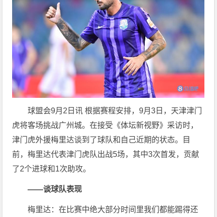
球盟会9月2日讯 根据赛程安排，9月3日，天津津门
虎将客场挑战广州城。在接受《体坛新视野》采访时，
津门虎外援梅里达谈到了球队和自己近期的状态。目
前，梅里达代表津门虎队出战5场，其中3次首发，贡献
了2个进球和1次助攻。
——谈球队表现
梅里达：在比赛中绝大部分时间里我们都能踢得还