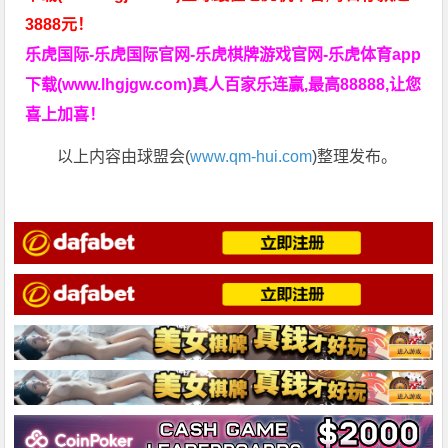
3888元！
乐虎国际-乐虎国际官网-乐虎棋牌游戏官网-乐虎体育app
下载(www.lhgjgw.com)真人百家乐连赢,最高88888,让您
喜上加喜！
以上内容由球盟会(
www.qm-hui.com
)整理发布。