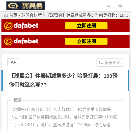
首页
球盟会棋牌
【球盟会】休赛期减重多少？哈登打趣：100磅 你们就这么写??
A+
发表评论
【球盟会】休赛期减重多少？哈登打趣：100磅
你们就这么写??
摘要
直播吧9月26日讯 今日76人媒体日上哈登接受了媒体采
访。谈到自己休赛期减重多少时，哈登先是开玩笑说100磅
（≈45.4KG），随后哈登再次说道：“100磅，你们写这