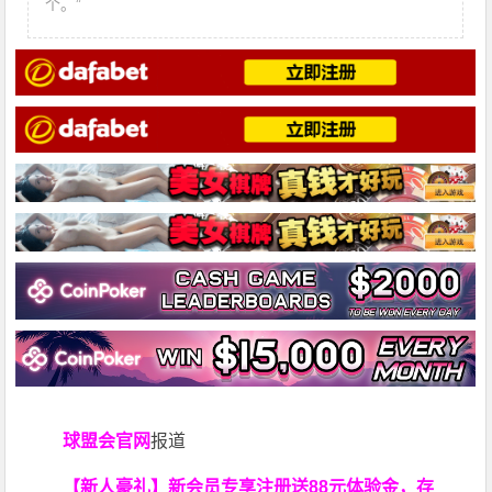
个。”
球盟会官网
报道
【新人豪礼】新会员专享注册送88元体验金，存