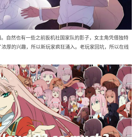
独播。自然也有一些之前扳机社国家队的影子，女主角凭借独特
了浓厚的兴趣，所以新玩家疯狂涌入。老玩家回坑，所以在线