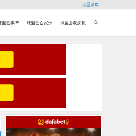
设置菜单
球盟会棋牌
球盟会百家乐
球盟会老虎机